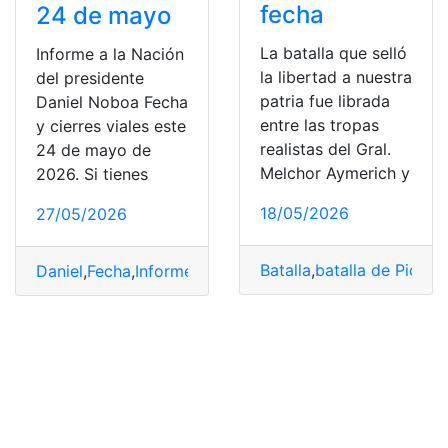
fecha
24 de mayo
La batalla que selló
Informe a la Nación
la libertad a nuestra
del presidente
patria fue librada
Daniel Noboa Fecha
entre las tropas
y cierres viales este
realistas del Gral.
24 de mayo de
Melchor Aymerich y
2026. Si tienes
18/05/2026
27/05/2026
Batalla
,
batalla de Pichin
Daniel
,
Fecha
,
Informe
,
Mayo
,
Nación
,
Noboa
,
presidente