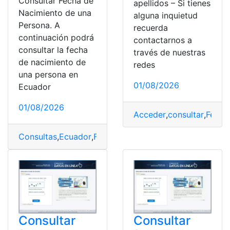
Consultar Fecha de
apellidos – Si tienes
Nacimiento de una
alguna inquietud
Persona. A
recuerda
continuación podrá
contactarnos a
consultar la fecha
través de nuestras
de nacimiento de
redes
una persona en
01/08/2026
Ecuador
01/08/2026
Acceder
,
consultar
,
Fecha
Consultas
,
Ecuador
,
Fecha de Nacimiento
,
Registro Civil
Consultar
Consultar