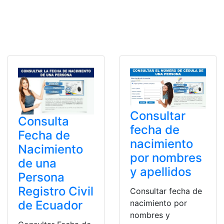
Consultar
Consulta
fecha de
Fecha de
nacimiento
Nacimiento
por nombres
de una
y apellidos
Persona
Registro Civil
Consultar fecha de
de Ecuador
nacimiento por
nombres y