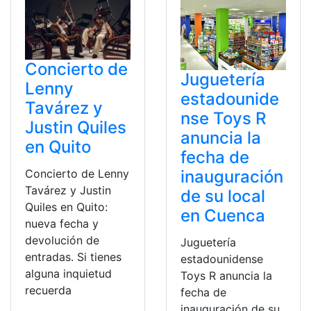
Concierto de
Juguetería
Lenny
estadounide
Tavárez y
nse Toys R
Justin Quiles
anuncia la
en Quito
fecha de
Concierto de Lenny
inauguración
Tavárez y Justin
de su local
Quiles en Quito:
en Cuenca
nueva fecha y
devolución de
Juguetería
entradas. Si tienes
estadounidense
alguna inquietud
Toys R anuncia la
recuerda
fecha de
inauguración de su