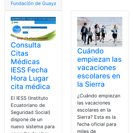
Fundación de Guayaquil
,
Niños
,
Resumen
Consulta
Cuándo
Citas
empiezan las
Médicas
vacaciones
IESS Fecha
escolares en
Hora Lugar
la Sierra
cita médica
¿Cuándo empiezan
El IESS (Instituto
las vacaciones
Ecuatoriano de
escolares en la
Seguridad Social)
Sierra? Esta es la
dispone de un
fecha oficial para
nuevo sistema para
miles de