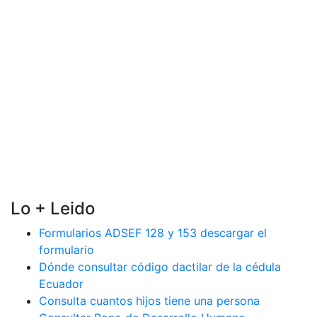
Lo + Leido
Formularios ADSEF 128 y 153 descargar el
formulario
Dónde consultar código dactilar de la cédula
Ecuador
Consulta cuantos hijos tiene una persona