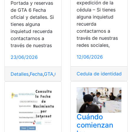
expedición de la
Portada y reservas
cédula – Si tienes
de GTA 6 Fecha
alguna inquietud
oficial y detalles. Si
recuerda
tienes alguna
contactarnos a
inquietud recuerda
través de nuestras
contactarnos a
redes sociales,
través de nuestras
12/06/2026
23/06/2026
Cedula de identidad
,
Con
Detalles
,
Fecha
,
GTA
,
Oficial
,
portada
,
Reservas
Cuándo
comienzan