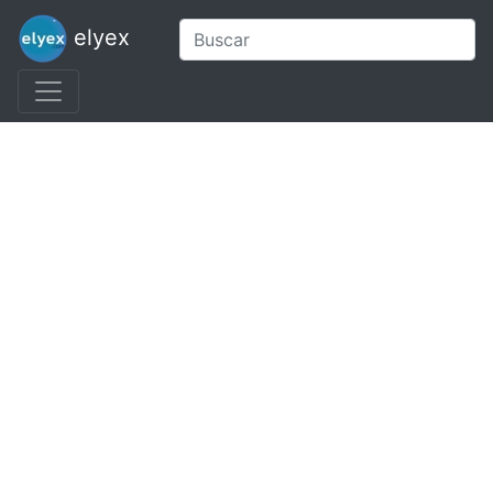
elyex