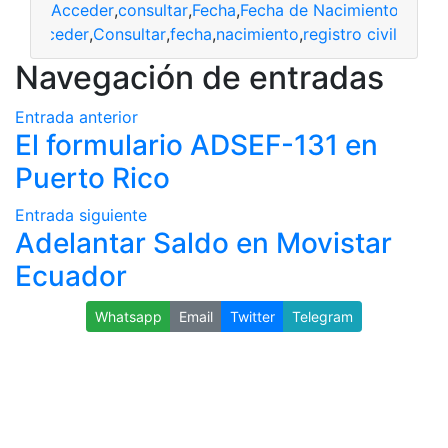
Acceder
,
consultar
,
Fecha
,
Fecha de Nacimiento
,
Regist
acceder
,
Consultar
,
fecha
,
nacimiento
,
registro civil
Navegación de entradas
Entrada anterior
El formulario ADSEF-131 en
Puerto Rico
Entrada siguiente
Adelantar Saldo en Movistar
Ecuador
Whatsapp
Email
Twitter
Telegram