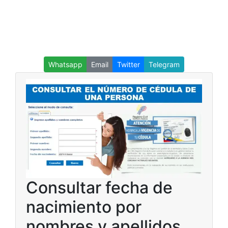
Whatsapp
Email
Twitter
Telegram
Consultar fecha de
nacimiento por
nombres y apellidos