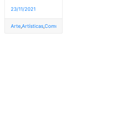
23/11/2021
Arte
,
Artísticas
,
Comunidad
,
Cultura
,
Empleo
,
teatro