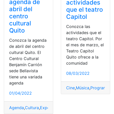
agenda de
actividades
abril del
que el teatro
centro
Capitol
cultural
Conozca las
Quito
actividades que el
teatro Capitol. Por
Conozca la agenda
el mes de marzo, el
de abril del centro
Teatro Capitol
cultural Quito. El
Quito ofrece a la
Centro Cultural
comunidad
Benjamín Carrión
sede Bellavista
08/03/2022
tiene una variada
agenda
Cine
,
Música
,
Programaci
01/04/2022
Agenda
,
Cultura
,
Exposición
,
Quito
,
teatro