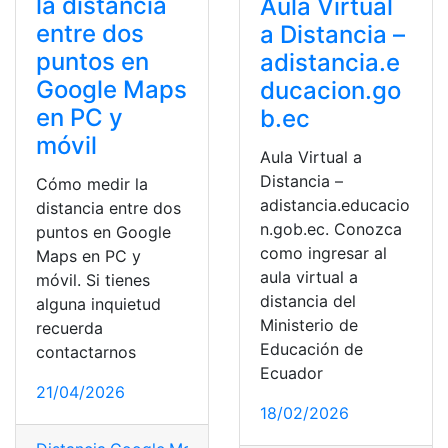
la distancia
Aula Virtual
entre dos
a Distancia –
puntos en
adistancia.e
Google Maps
ducacion.go
en PC y
b.ec
móvil
Aula Virtual a
Distancia –
Cómo medir la
adistancia.educacio
distancia entre dos
n.gob.ec. Conozca
puntos en Google
como ingresar al
Maps en PC y
aula virtual a
móvil. Si tienes
distancia del
alguna inquietud
Ministerio de
recuerda
Educación de
contactarnos
Ecuador
21/04/2026
18/02/2026