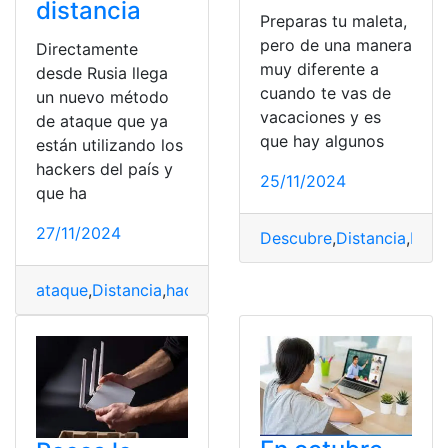
distancia
Preparas tu maleta,
pero de una manera
Directamente
muy diferente a
desde Rusia llega
cuando te vas de
un nuevo método
vacaciones y es
de ataque que ya
que hay algunos
están utilizando los
hackers del país y
25/11/2024
que ha
27/11/2024
Descubre
,
Distancia
,
Empl
ataque
,
Distancia
,
hackers
,
infectar
,
inventan
,
Método
,
Nu