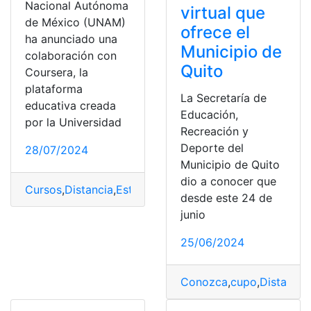
Nacional Autónoma
virtual que
de México (UNAM)
ofrece el
ha anunciado una
Municipio de
colaboración con
Quito
Coursera, la
plataforma
La Secretaría de
educativa creada
Educación,
por la Universidad
Recreación y
Deporte del
28/07/2024
Municipio de Quito
dio a conocer que
Cursos
,
Distancia
,
Estudiar
,
gratuitos
,
inscribirte
,
México
,
desde este 24 de
junio
25/06/2024
Conozca
,
cupo
,
Distancia
,