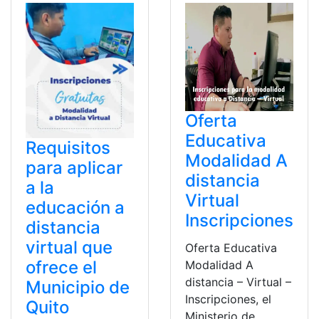
Oferta
Educativa
Requisitos
Modalidad A
para aplicar
distancia
a la
Virtual
educación a
Inscripciones
distancia
virtual que
Oferta Educativa
ofrece el
Modalidad A
distancia – Virtual –
Municipio de
Inscripciones, el
Quito
Ministerio de