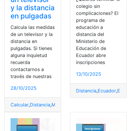
colegio sin
y la distancia
complicaciones? El
en pulgadas
programa de
Calcula las medidas
educación a
de un televisor y la
distancia del
distancia en
Ministerio de
pulgadas. Si tienes
Educación de
alguna inquietud
Ecuador abre
recuerda
inscripciones
contactarnos a
13/10/2025
través de nuestras
28/10/2025
Distancia
,
Ecuador
,
Educa
Calcular
,
Distancia
,
Medidas
,
Pulgada
,
Televisor