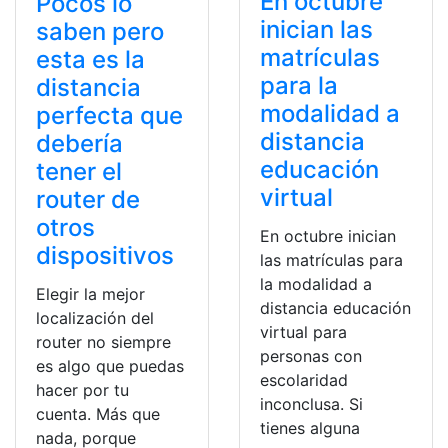
En octubre
Pocos lo
inician las
saben pero
matrículas
esta es la
para la
distancia
modalidad a
perfecta que
distancia
debería
educación
tener el
virtual
router de
otros
En octubre inician
dispositivos
las matrículas para
la modalidad a
Elegir la mejor
distancia educación
localización del
virtual para
router no siempre
personas con
es algo que puedas
escolaridad
hacer por tu
inconclusa. Si
cuenta. Más que
tienes alguna
nada, porque