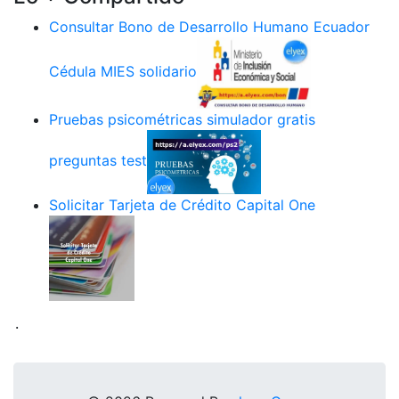
Consultar Bono de Desarrollo Humano Ecuador
Cédula MIES solidario
Pruebas psicométricas simulador gratis
preguntas test
Solicitar Tarjeta de Crédito Capital One
.