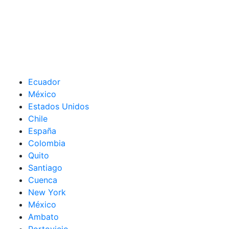
Ecuador
México
Estados Unidos
Chile
España
Colombia
Quito
Santiago
Cuenca
New York
México
Ambato
Portoviejo