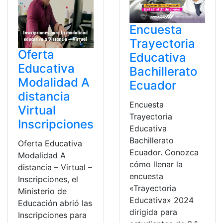
Encuesta
Trayectoria
Oferta
Educativa
Educativa
Bachillerato
Modalidad A
Ecuador
distancia
Encuesta
Virtual
Trayectoria
Inscripciones
Educativa
Bachillerato
Oferta Educativa
Ecuador. Conozca
Modalidad A
cómo llenar la
distancia – Virtual –
encuesta
Inscripciones, el
«Trayectoria
Ministerio de
Educativa» 2024
Educación abrió las
dirigida para
Inscripciones para