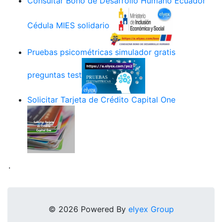
Consultar Bono de Desarrollo Humano Ecuador
Cédula MIES solidario
Pruebas psicométricas simulador gratis
preguntas test
Solicitar Tarjeta de Crédito Capital One
.
© 2026 Powered By
elyex Group