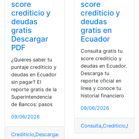
score
score
crediticio y
crediticio y
deudas
deudas
gratis
gratis en
Descargar
Ecuador
PDF
Consulta gratis tu
score crediticio y
¿Quieres saber tu
deudas en Ecuador.
puntaje crediticio y
Descarga tu
deudas en Ecuador
reporte oficial en
sin pagar? El
línea y conoce tu
reporte gratis de la
historial financiero
Superintendencia
de Bancos: pasos
09/06/2026
09/06/2026
Consulta
,
Crediticio
,
Deud
Crediticio
,
Descargar
,
Deudas
,
Gratis
,
PDF
,
Revisar
,
Score
,