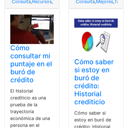
Consulta
,
Recursos
,
Tarjetas
,
Tarjetas de crédito
Consulta
,
Mejores
,
Tarjet
Cómo
consultar mi
Cómo saber
puntaje en el
si estoy en
buró de
buró de
crédito
crédito:
El historial
Historial
crediticio es una
crediticio
prueba de la
trayectoria
Cómo saber si
económica de una
estoy en buró de
persona en el
crédito: Historial