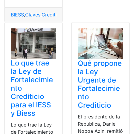
BIESS
,
Claves
,
Crediticio
,
Entender
,
Fortalecimiento
,
IESS
Lo que trae
Qué propone
la Ley de
la Ley
Fortalecimie
Urgente de
nto
Fortalecimie
Crediticio
nto
para el IESS
Crediticio
y Biess
El presidente de la
República, Daniel
Lo que trae la Ley
Noboa Azin, remitió
de Fortalecimiento