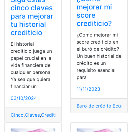
mejorar mi
cinco claves
score
para mejorar
crediticio?
tu historial
crediticio
¿Cómo mejorar mi
score crediticio en
El historial
el buró de crédito?
crediticio juega un
Un buen historial de
papel crucial en la
crédito es un
vida financiera de
requisito esencial
cualquier persona.
para
Ya sea que quiera
financiar un
11/11/2023
03/10/2024
Buro de crédito
,
Ecuador
Cinco
,
Claves
,
Crediticio
,
Historial
,
Mejorar