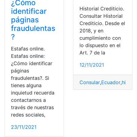
¿Cómo
Historial Crediticio.
identificar
Consultar Historial
páginas
Crediticio. Desde el
fraudulentas
2018, y en
?
cumplimiento con
lo dispuesto en el
Estafas online.
Art. 7 de la
Estafas online:
¿Cómo identificar
12/11/2021
páginas
fraudulentas?. Si
Consular
,
Ecuador
,
histori
tienes alguna
inquietud recuerda
contactarnos a
través de nuestras
redes sociales,
23/11/2021