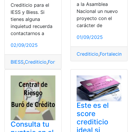
a la Asamblea
Crediticio para el
Nacional un nuevo
IESS y Biess. Si
proyecto con el
tienes alguna
carácter de
inquietud recuerda
contactarnos a
01/09/2025
02/09/2025
Crediticio
,
Fortalecimien
BIESS
,
Crediticio
,
Fortalecimiento
,
IESS
,
Ley
Este es el
score
crediticio
Consulta tu
ideal si