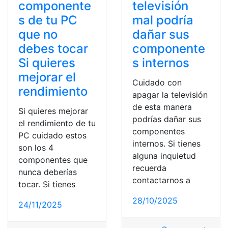
componente
televisión
s de tu PC
mal podría
que no
dañar sus
debes tocar
componente
Si quieres
s internos
mejorar el
Cuidado con
rendimiento
apagar la televisión
de esta manera
Si quieres mejorar
podrías dañar sus
el rendimiento de tu
componentes
PC cuidado estos
internos. Si tienes
son los 4
alguna inquietud
componentes que
recuerda
nunca deberías
contactarnos a
tocar. Si tienes
28/10/2025
24/11/2025