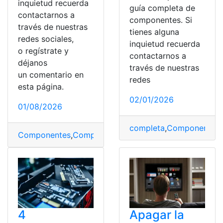
inquietud recuerda
guía completa de
contactarnos a
componentes. Si
través de nuestras
tienes alguna
redes sociales,
inquietud recuerda
o regístrate y
contactarnos a
déjanos
través de nuestras
un comentario en
redes
esta página.
02/01/2026
01/08/2026
completa
,
Componentes
,
Componentes
,
Computación
,
computador
,
Computador
4
Apagar la