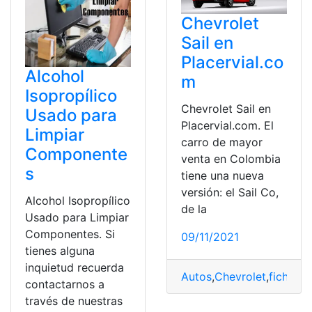
Chevrolet
Sail en
Placervial.co
Alcohol
m
Isopropílico
Chevrolet Sail en
Usado para
Placervial.com. El
Limpiar
carro de mayor
Componente
venta en Colombia
s
tiene una nueva
versión: el Sail Co,
Alcohol Isopropílico
de la
Usado para Limpiar
Componentes. Si
09/11/2021
tienes alguna
inquietud recuerda
Autos
,
Chevrolet
,
ficha té
contactarnos a
través de nuestras