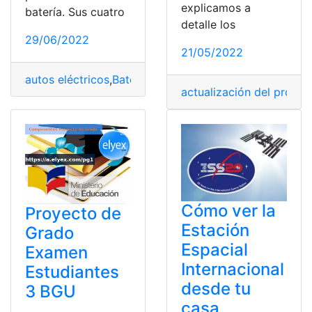
explicamos a
batería. Sus cuatro
detalle los
29/06/2022
21/05/2022
autos eléctricos
,
Batería
,
Motor
,
motor eléctrico
,
Vehicul
actualización del proyec
Cómo ver la
Proyecto de
Estación
Grado
Espacial
Examen
Internacional
Estudiantes
desde tu
3 BGU
casa