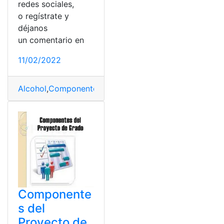
redes sociales,
o regístrate y
déjanos
un comentario en
11/02/2022
Alcohol
,
Componentes
,
computador
,
Isopropílico
,
Limpia
Componente
s del
Proyecto de