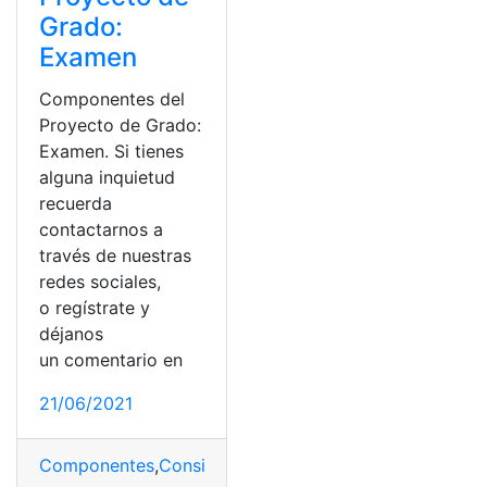
Grado:
Examen
Componentes del
Proyecto de Grado:
Examen. Si tienes
alguna inquietud
recuerda
contactarnos a
través de nuestras
redes sociales,
o regístrate y
déjanos
un comentario en
21/06/2021
Componentes
,
Consideraciones
,
Ecuador
,
Lineamientos
,