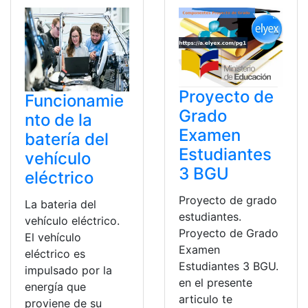
Proyecto de
Funcionamie
Grado
nto de la
Examen
batería del
Estudiantes
vehículo
3 BGU
eléctrico
Proyecto de grado
La bateria del
estudiantes.
vehículo eléctrico.
Proyecto de Grado
El vehículo
Examen
eléctrico es
Estudiantes 3 BGU.
impulsado por la
en el presente
energía que
articulo te
proviene de su