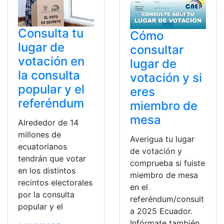
Consulta tu
Cómo
lugar de
consultar
votación en
lugar de
la consulta
votación y si
popular y el
eres
referéndum
miembro de
mesa
Alrededor de 14
millones de
Averigua tu lugar
ecuatorianos
de votación y
tendrán que votar
comprueba si fuiste
en los distintos
miembro de mesa
recintos electorales
en el
por la consulta
referéndum/consult
popular y el
a 2025 Ecuador.
Infórmate también