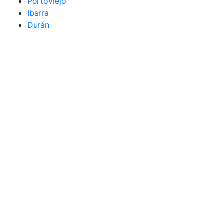
Portoviejo
Ibarra
Durán