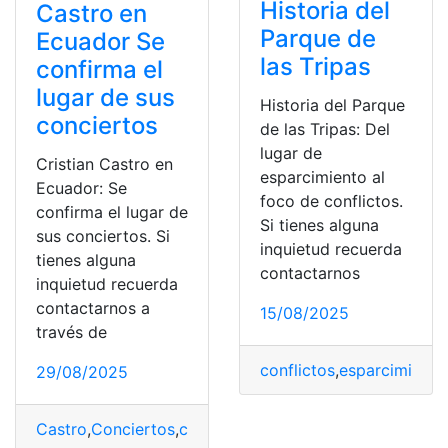
Historia del
Castro en
Parque de
Ecuador Se
las Tripas
confirma el
lugar de sus
Historia del Parque
conciertos
de las Tripas: Del
lugar de
Cristian Castro en
esparcimiento al
Ecuador: Se
foco de conflictos.
confirma el lugar de
Si tienes alguna
sus conciertos. Si
inquietud recuerda
tienes alguna
contactarnos
inquietud recuerda
contactarnos a
15/08/2025
través de
conflictos
,
esparcimiento
29/08/2025
Castro
,
Conciertos
,
confirma
,
Cristian
,
Ecuador
,
Lugar