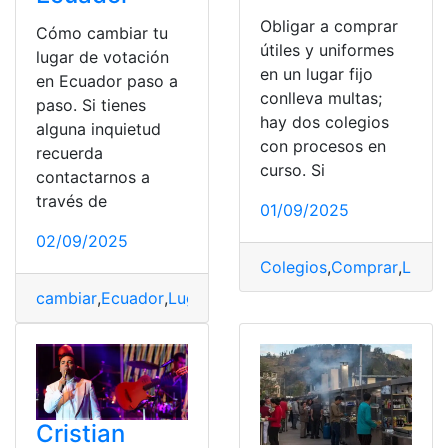
Obligar a comprar
Cómo cambiar tu
útiles y uniformes
lugar de votación
en un lugar fijo
en Ecuador paso a
conlleva multas;
paso. Si tienes
hay dos colegios
alguna inquietud
con procesos en
recuerda
curso. Si
contactarnos a
través de
01/09/2025
02/09/2025
Colegios
,
Comprar
,
Lugar
cambiar
,
Ecuador
,
Lugar
,
Paso
,
Votación
Cristian