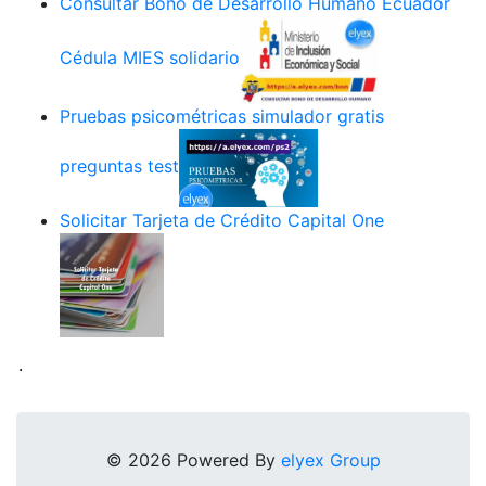
Consultar Bono de Desarrollo Humano Ecuador
Cédula MIES solidario
Pruebas psicométricas simulador gratis
preguntas test
Solicitar Tarjeta de Crédito Capital One
.
© 2026 Powered By
elyex Group