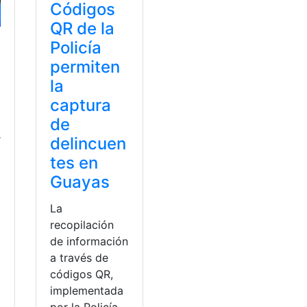
Códigos
QR de la
Policía
permiten
la
captura
de
r
delincuen
tes en
Guayas
La
recopilación
a
de información
a través de
códigos QR,
implementada