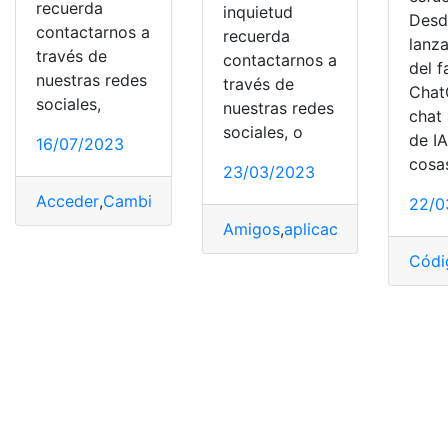
recuerda
inquietud
Desd
contactarnos a
recuerda
lanz
través de
contactarnos a
del 
nuestras redes
través de
Chat
sociales,
nuestras redes
chat 
sociales, o
de IA
16/07/2023
cosa
23/03/2023
Acceder
,
Cambios
,
Códigos
,
Descubre
,
Samsung TV
22/0
Amigos
,
aplicaciones
,
Códigos
Códi