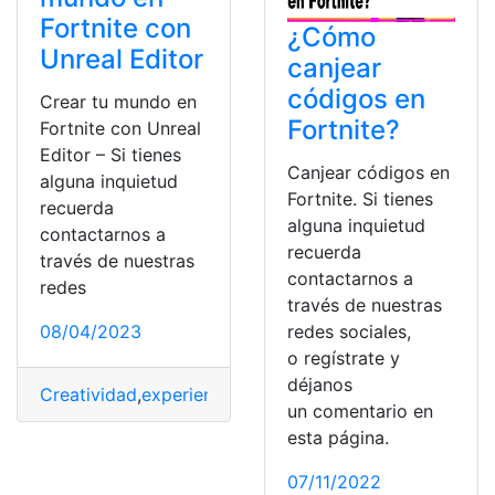
Fortnite con
¿Cómo
Unreal Editor
canjear
códigos en
Crear tu mundo en
Fortnite?
Fortnite con Unreal
Editor – Si tienes
Canjear códigos en
alguna inquietud
Fortnite. Si tienes
recuerda
alguna inquietud
contactarnos a
recuerda
través de nuestras
contactarnos a
redes
través de nuestras
08/04/2023
redes sociales,
o regístrate y
déjanos
Creatividad
,
experiencias
,
fortnite
,
Juegos
,
Unreal Editor
un comentario en
esta página.
07/11/2022