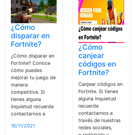
¿Cómo
disparar en
Fortnite?
¿Cómo
canjear
¿Cómo disparar en
códigos en
Fortnite? Conoce
cómo puedes
Fortnite?
mejorar tu juego de
Canjear códigos en
manera
Fortnite. Si tienes
competitiva. Si
alguna inquietud
tienes alguna
recuerda
inquietud recuerda
contactarnos a
contactarnos a
través de nuestras
16/11/2021
redes sociales,
o regístrate y