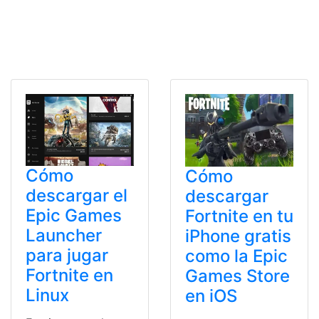
Cómo
Cómo
descargar el
descargar
Epic Games
Fortnite en tu
Launcher
iPhone gratis
para jugar
como la Epic
Fortnite en
Games Store
Linux
en iOS