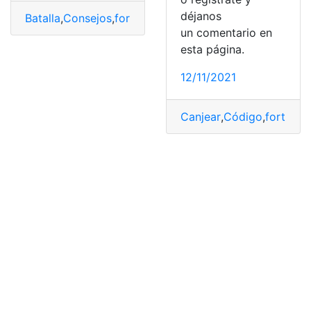
déjanos
Batalla
,
Consejos
,
fortnite
,
Juegos
,
Tecnología
un comentario en
esta página.
12/11/2021
Canjear
,
Código
,
fortnite
,