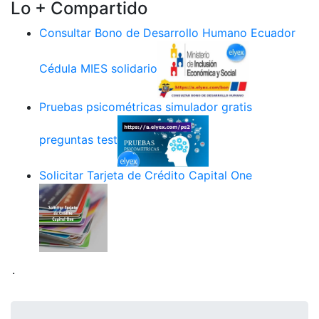
Lo + Compartido
Consultar Bono de Desarrollo Humano Ecuador
Cédula MIES solidario
Pruebas psicométricas simulador gratis
preguntas test
Solicitar Tarjeta de Crédito Capital One
.