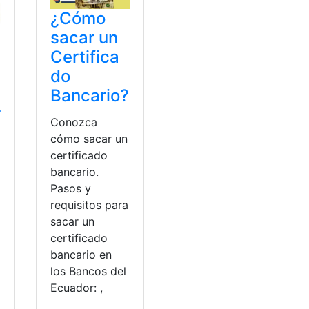
¿Cómo
sacar un
Certifica
do
Bancario?
r
Conozca
cómo sacar un
certificado
bancario.
Pasos y
requisitos para
sacar un
certificado
bancario en
los Bancos del
Ecuador: ,