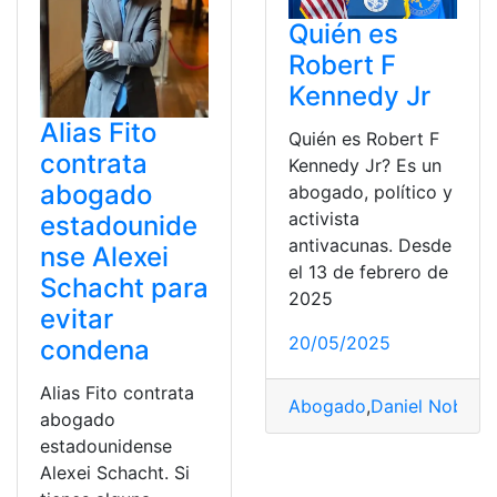
Quién es
Robert F
Kennedy Jr
Alias Fito
Quién es Robert F
contrata
Kennedy Jr? Es un
abogado
abogado, político y
activista
estadounide
antivacunas. Desde
nse Alexei
el 13 de febrero de
Schacht para
2025
evitar
20/05/2025
condena
Alias Fito contrata
Abogado
,
Daniel Noboa
,
abogado
estadounidense
Alexei Schacht. Si