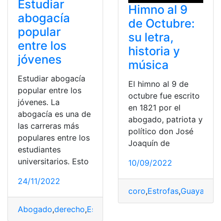
Estudiar
Himno al 9
abogacía
de Octubre:
popular
su letra,
entre los
historia y
jóvenes
música
Estudiar abogacía
El himno al 9 de
popular entre los
octubre fue escrito
jóvenes. La
en 1821 por el
abogacía es una de
abogado, patriota y
las carreras más
político don José
populares entre los
Joaquín de
estudiantes
universitarios. Esto
10/09/2022
24/11/2022
coro
,
Estrofas
,
Guayaquil
,
Abogado
,
derecho
,
Estudiar
,
Judicial
,
Sistema