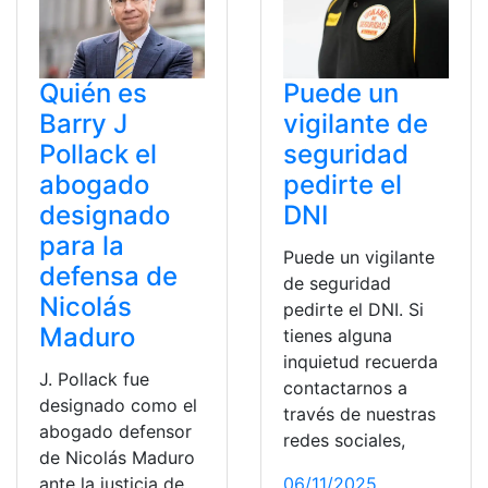
Quién es
Puede un
Barry J
vigilante de
Pollack el
seguridad
abogado
pedirte el
designado
DNI
para la
Puede un vigilante
defensa de
de seguridad
Nicolás
pedirte el DNI. Si
Maduro
tienes alguna
inquietud recuerda
J. Pollack fue
contactarnos a
designado como el
través de nuestras
abogado defensor
redes sociales,
de Nicolás Maduro
ante la justicia de
06/11/2025