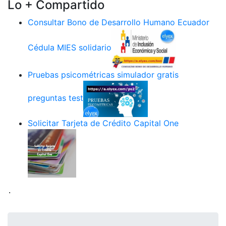
Lo + Compartido
Consultar Bono de Desarrollo Humano Ecuador
Cédula MIES solidario
Pruebas psicométricas simulador gratis
preguntas test
Solicitar Tarjeta de Crédito Capital One
.