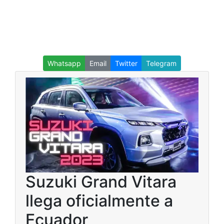
Whatsapp
Email
Twitter
Telegram
Suzuki Grand Vitara
llega oficialmente a
Ecuador