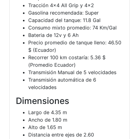
Tracción 4×4 All Grip y 4×2
Gasolina recomendada: Super
Capacidad del tanque: 11.8 Gal
Consumo mixto promedio: 74 Km/Gal
Bateria de 12v y 6 Ah
Precio promedio de tanque lleno: 46.50
$ (Ecuador)
Recorrer 100 km costaría: 5.36 $
(Promedio Ecuador)
Transmisión Manual de 5 velocidades
Transmisión automática de 6
velocidades
Dimensiones
Largo de 4.35 m
Ancho de 1.80 m
Alto de 1.65 m
Distancia entre ejes de 2.60