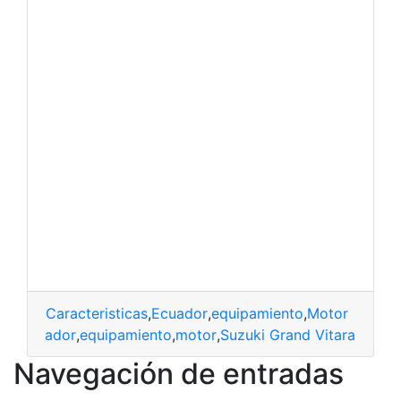
Caracteristicas
,
Ecuador
,
equipamiento
,
Motor
cas
,
Ecuador
,
equipamiento
,
motor
,
Suzuki Grand Vitara
Navegación de entradas