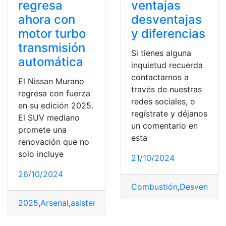
regresa
ventajas
ahora con
desventajas
motor turbo
y diferencias
transmisión
Si tienes alguna
automática
inquietud recuerda
contactarnos a
El Nissan Murano
través de nuestras
regresa con fuerza
redes sociales, o
en su edición 2025.
regístrate y déjanos
El SUV mediano
un comentario en
promete una
esta
renovación que no
solo incluye
21/10/2024
26/10/2024
Combustión
,
Desventajas
2025
,
Arsenal
,
asistencias
,
Automática
,
Conducción
,
Mot