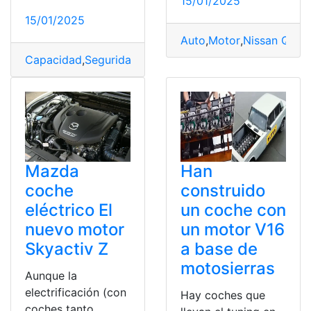
15/01/2025
15/01/2025
Auto
,
Motor
,
Nissan Qash
Capacidad
,
Seguridad
Mazda
Han
coche
construido
eléctrico El
un coche con
nuevo motor
un motor V16
Skyactiv Z
a base de
motosierras
Aunque la
electrificación (con
Hay coches que
coches tanto