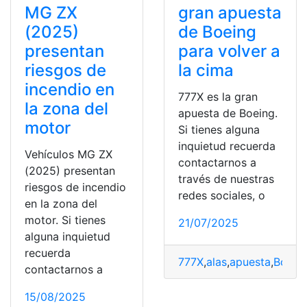
MG ZX
gran apuesta
(2025)
de Boeing
presentan
para volver a
riesgos de
la cima
incendio en
777X es la gran
la zona del
apuesta de Boeing.
motor
Si tienes alguna
inquietud recuerda
Vehículos MG ZX
contactarnos a
(2025) presentan
través de nuestras
riesgos de incendio
redes sociales, o
en la zona del
motor. Si tienes
21/07/2025
alguna inquietud
recuerda
777X
,
alas
,
apuesta
,
Boein
contactarnos a
15/08/2025