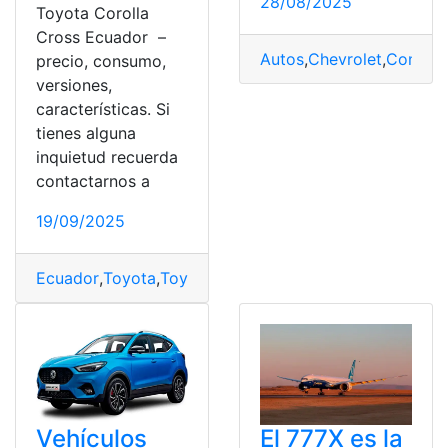
28/08/2025
Toyota Corolla
Cross Ecuador –
Autos
,
Chevrolet
,
Consum
precio, consumo,
versiones,
características. Si
tienes alguna
inquietud recuerda
contactarnos a
19/09/2025
Ecuador
,
Toyota
,
Toyota Corolla Cross
Vehículos
El 777X es la