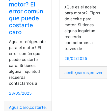
motor? El
¿Qué es el aceite
error común
para motor?. Tipos
que puede
de aceite para
costarte
motor. Si tienes
alguna inquietud
caro
recuerda
Agua o refrigerante
contactarnos a
para el motor? El
través de
error común que
26/02/2025
puede costarte
caro. Si tienes
alguna inquietud
aceite
,
carros
,
convencion
recuerda
contactarnos a
28/05/2025
Agua
,
Caro
,
costarte
,
Error
,
Motor
,
refrigerante