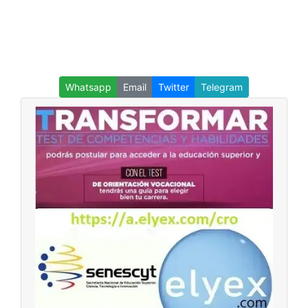
Whatsapp
Email
Twitter
Telegram