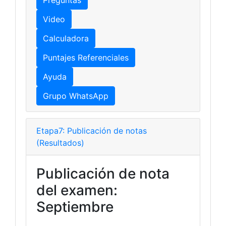
Preguntas
Video
Calculadora
Puntajes Referenciales
Ayuda
Grupo WhatsApp
Etapa7: Publicación de notas
(Resultados)
Publicación de nota
del examen:
Septiembre