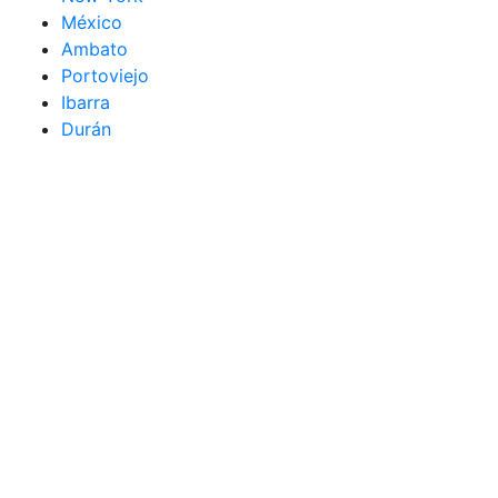
México
Ambato
Portoviejo
Ibarra
Durán