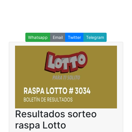
Whatsapp
Email
Twitter
Telegram
Resultados sorteo
raspa Lotto