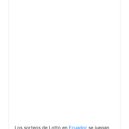
Los sorteos de Lotto en
Ecuador
se juegan