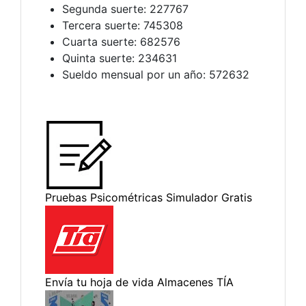
Segunda suerte: 227767
Tercera suerte: 745308
Cuarta suerte: 682576
Quinta suerte: 234631
Sueldo mensual por un año: 572632