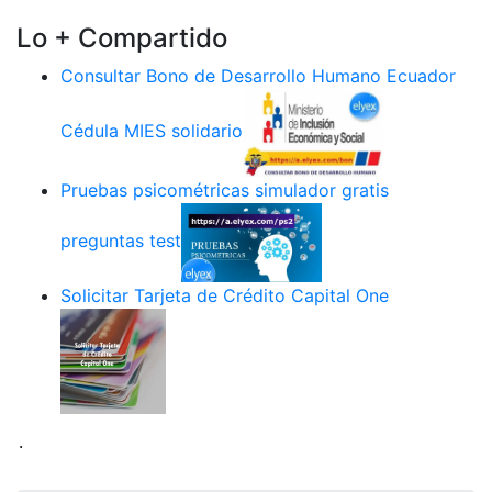
Lo + Compartido
Consultar Bono de Desarrollo Humano Ecuador
Cédula MIES solidario
Pruebas psicométricas simulador gratis
preguntas test
Solicitar Tarjeta de Crédito Capital One
.