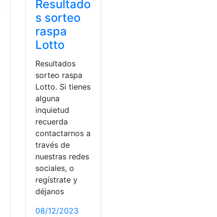
Resultado
o
s sorteo
raspa
Lotto
Resultados
sorteo raspa
Lotto. Si tienes
alguna
inquietud
recuerda
contactarnos a
través de
nuestras redes
a
sociales, o
regístrate y
déjanos
08/12/2023