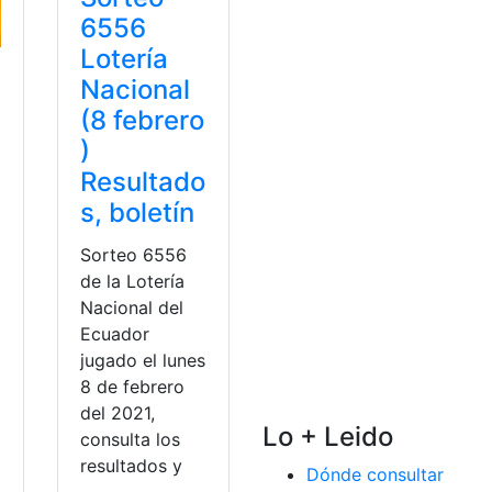
6556
Lotería
Nacional
(8 febrero
)
Resultado
s, boletín
Sorteo 6556
de la Lotería
Nacional del
Ecuador
jugado el lunes
8 de febrero
del 2021,
Lo + Leido
o
consulta los
resultados y
Dónde consultar