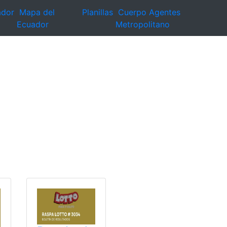
ador
Mapa del
Planillas
Cuerpo Agentes
Ecuador
Metropolitano