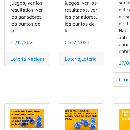
sort
juegos, ver los
juegos, ver los
del 
resultados, ver
resultados, ver
de s
los ganadores,
los ganadores,
de. L
los puntos de
los puntos de
Naci
la
la
ante
10/12/2021
01/12/2021
cono
com
Lotería Nacional
,
Lotto
,
Pozo Millonario
Lotería
,
Loteria Nacional
,
Raspaditas
,
Lott
,
Sue
27/0
benef