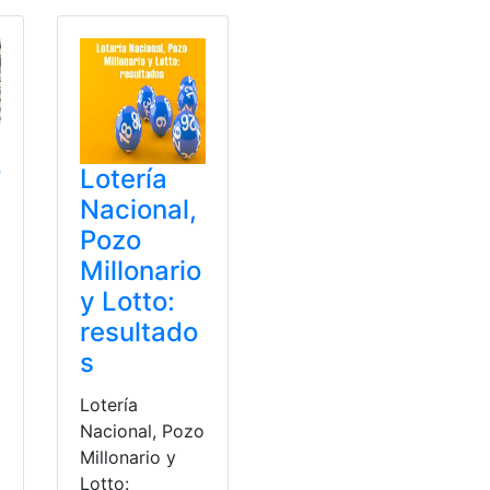
o
Lotería
Nacional,
Pozo
Millonario
y Lotto:
resultado
s
Lotería
Nacional, Pozo
Millonario y
Lotto: