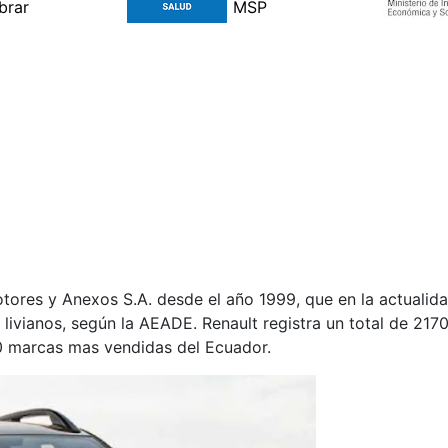
tores y Anexos S.A. desde el año 1999, que en la actualid
livianos, según la AEADE. Renault registra un total de 217
10 marcas mas vendidas del Ecuador.