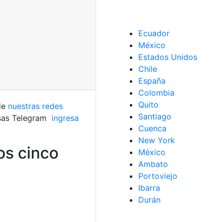
Ecuador
México
Estados Unidos
Chile
España
Colombia
Quito
 de
nuestras redes
Santiago
usas Telegram
ingresa
Cuenca
New York
os cinco
México
Ambato
Portoviejo
Ibarra
Durán