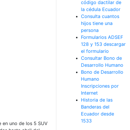
código dactilar de
la cédula Ecuador
Consulta cuantos
hijos tiene una
persona
Formularios ADSEF
128 y 153 descargar
el formulario
Consultar Bono de
Desarrollo Humano
Bono de Desarrollo
Humano
Inscripciones por
Internet
Historia de las
Banderas del
Ecuador desde
1533
se en uno de los 5 SUV