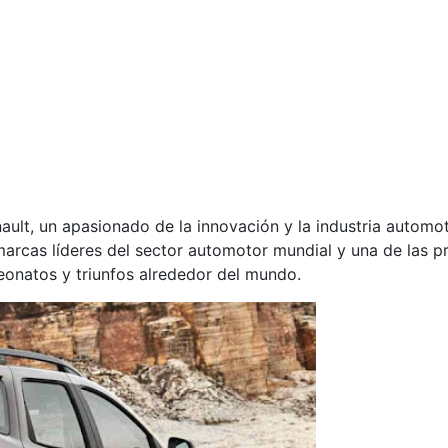
ault, un apasionado de la innovación y la industria automot
marcas líderes del sector automotor mundial y una de las p
eonatos y triunfos alrededor del mundo.