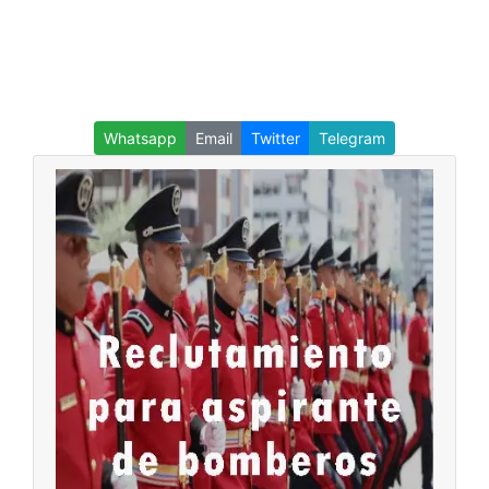
Whatsapp
Email
Twitter
Telegram