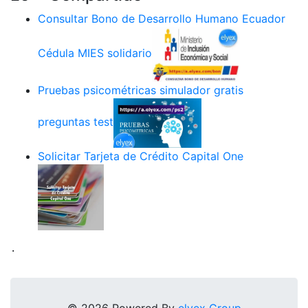
Consultar Bono de Desarrollo Humano Ecuador
Cédula MIES solidario
Pruebas psicométricas simulador gratis
preguntas test
Solicitar Tarjeta de Crédito Capital One
.