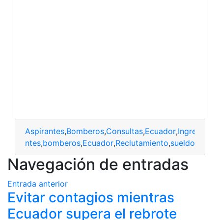
Aspirantes
,
Bomberos
,
Consultas
,
Ecuador
,
Ingresar
Aspirantes
,
bomberos
,
Ecuador
,
Reclutamiento
,
sueldo
Navegación de entradas
Entrada anterior
Evitar contagios mientras
Ecuador supera el rebrote