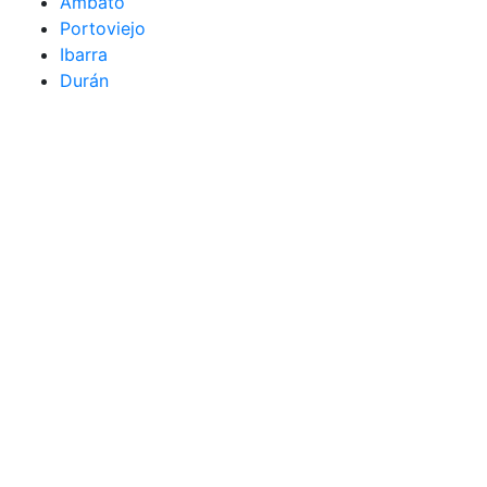
Ambato
Portoviejo
Ibarra
Durán