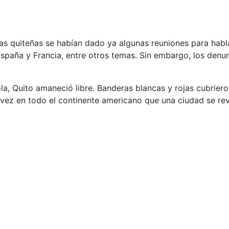
llas quiteñas se habían dado ya algunas reuniones para habla
España y Francia, entre otros temas. Sin embargo, los den
la, Quito amaneció libre. Banderas blancas y rojas cubrier
 vez en todo el continente americano que una ciudad se rev