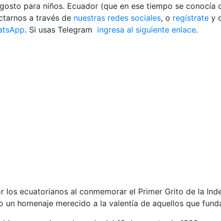
agosto para niños. Ecuador (que en ese tiempo se conocía
actarnos a través de
nuestras redes sociales
, o
regístrate
y 
atsApp
. Si usas Telegram
ingresa al siguiente enlace
.
r los ecuatorianos al conmemorar el Primer Grito de la Ind
ndo un homenaje merecido a la valentía de aquellos que fund