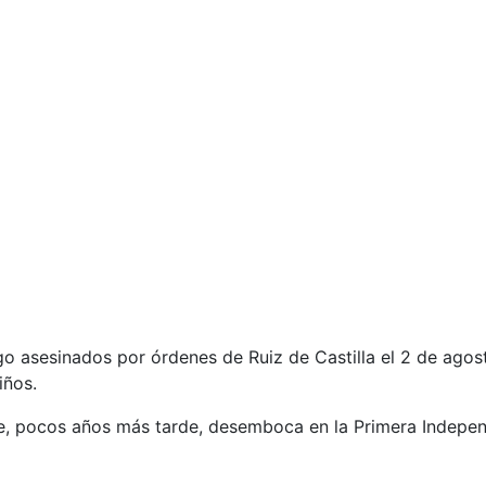
ego asesinados por órdenes de Ruiz de Castilla el 2 de agos
iños.
ue, pocos años más tarde, desemboca en la Primera Indepe