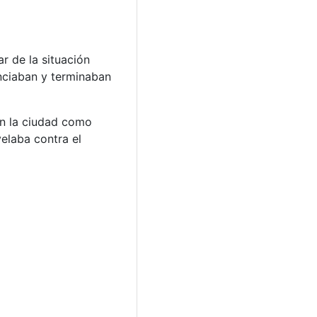
r de la situación
unciaban y terminaban
on la ciudad como
elaba contra el