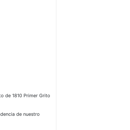
to de 1810 Primer Grito
ndencia de nuestro