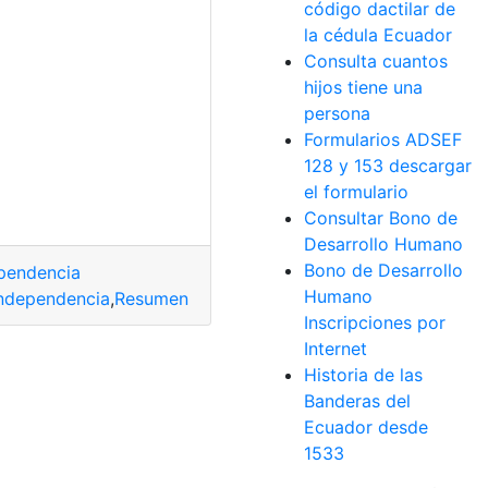
código dactilar de
la cédula Ecuador
Consulta cuantos
hijos tiene una
persona
Formularios ADSEF
128 y 153 descargar
el formulario
Consultar Bono de
Desarrollo Humano
Bono de Desarrollo
ependencia
Humano
Independencia
,
Resumen
Inscripciones por
Internet
Historia de las
Banderas del
Ecuador desde
1533