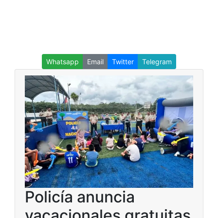
Whatsapp
Email
Twitter
Telegram
Policía anuncia
vacacionales gratuitas