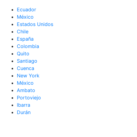
Ecuador
México
Estados Unidos
Chile
España
Colombia
Quito
Santiago
Cuenca
New York
México
Ambato
Portoviejo
Ibarra
Durán