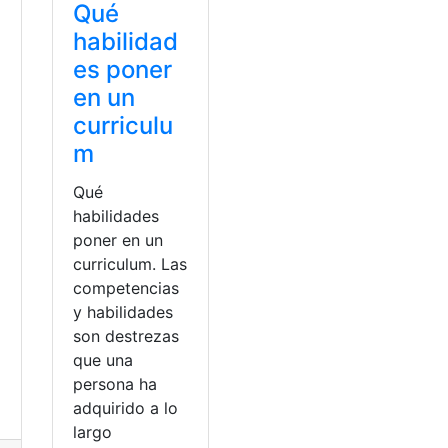
Qué
habilidad
es poner
en un
curriculu
m
a
Qué
habilidades
poner en un
curriculum. Las
competencias
y habilidades
son destrezas
que una
persona ha
adquirido a lo
largo