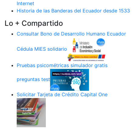
Internet
Historia de las Banderas del Ecuador desde 1533
Lo + Compartido
Consultar Bono de Desarrollo Humano Ecuador
Cédula MIES solidario
Pruebas psicométricas simulador gratis
preguntas test
Solicitar Tarjeta de Crédito Capital One
.