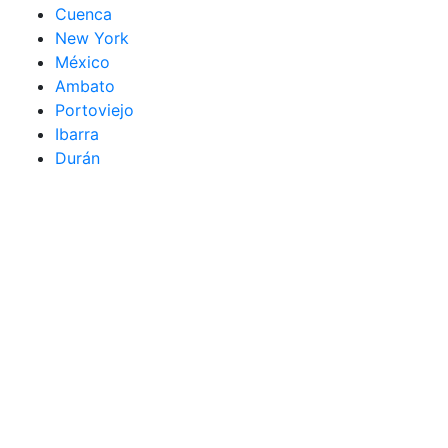
Cuenca
New York
México
Ambato
Portoviejo
Ibarra
Durán