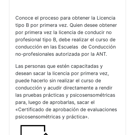
Conoce el proceso para obtener la Licencia
tipo B por primera vez. Quien desee obtener
por primera vez la licencia de conducir no
profesional tipo B, debe realizar el curso de
conducción en las Escuelas de Conducción
no-profesionales autorizada por la ANT.
Las personas que estén capacitadas y
desean sacar la licencia por primera vez,
puede hacerlo sin realizar el curso de
conducción y acudir directamente a rendir
las pruebas prácticas y psicosensométricas
para, luego de aprobarlas, sacar el
«Certificado de aprobación de evaluaciones
psicosensométricas y práctica».