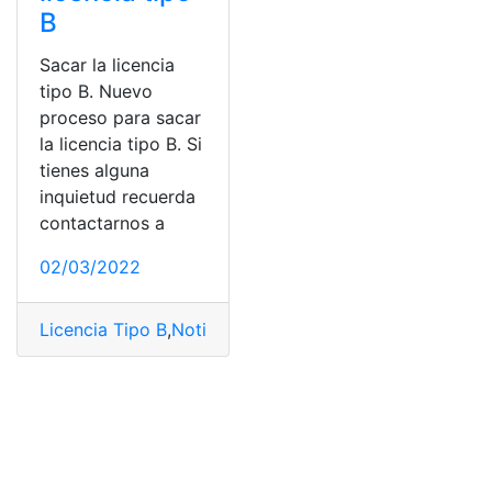
B
Sacar la licencia
tipo B. Nuevo
proceso para sacar
la licencia tipo B. Si
tienes alguna
inquietud recuerda
contactarnos a
02/03/2022
Licencia Tipo B
,
Noticias
,
prueba práctica
,
prueba teóri