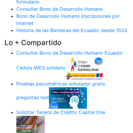
formulario
Consultar Bono de Desarrollo Humano
Bono de Desarrollo Humano Inscripciones por
Internet
Historia de las Banderas del Ecuador desde 1533
Lo + Compartido
Consultar Bono de Desarrollo Humano Ecuador
Cédula MIES solidario
Pruebas psicométricas simulador gratis
preguntas test
Solicitar Tarjeta de Crédito Capital One