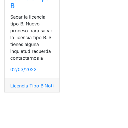
B
Sacar la licencia
tipo B. Nuevo
proceso para sacar
la licencia tipo B. Si
tienes alguna
inquietud recuerda
contactarnos a
02/03/2022
Licencia Tipo B
,
Noticias
,
prueba práctica
,
prueba teóri