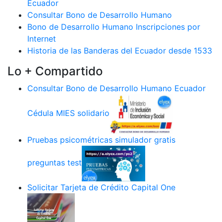
Ecuador
Consultar Bono de Desarrollo Humano
Bono de Desarrollo Humano Inscripciones por
Internet
Historia de las Banderas del Ecuador desde 1533
Lo + Compartido
Consultar Bono de Desarrollo Humano Ecuador
Cédula MIES solidario
Pruebas psicométricas simulador gratis
preguntas test
Solicitar Tarjeta de Crédito Capital One