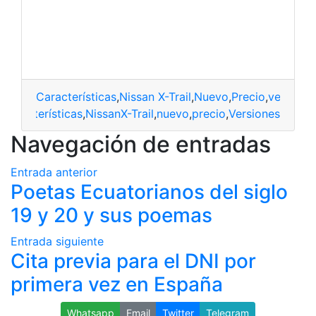
Características
,
Nissan X-Trail
,
Nuevo
,
Precio
,
versione
características
,
NissanX-Trail
,
nuevo
,
precio
,
Versiones
Navegación de entradas
Entrada anterior
Poetas Ecuatorianos del siglo
19 y 20 y sus poemas
Entrada siguiente
Cita previa para el DNI por
primera vez en España
Whatsapp
Email
Twitter
Telegram