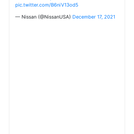
pic.twitter.com/B6niV13od5
— Nissan (@NissanUSA)
December 17, 2021