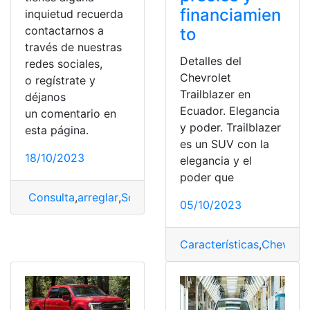
financiamien
inquietud recuerda
contactarnos a
to
través de nuestras
Detalles del
redes sociales,
Chevrolet
o regístrate y
Trailblazer en
déjanos
Ecuador. Elegancia
un comentario en
y poder. Trailblazer
esta página.
es un SUV con la
18/10/2023
elegancia y el
poder que
Consulta
,
arreglar
,
Solución
,
Surface Pro
05/10/2023
Características
,
Chevrole