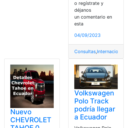
o regístrate y
déjanos
un comentario en
esta
04/09/2023
Consultas
,
Internacionale
Volkswagen
Polo Track
podría llegar
Nuevo
a Ecuador
CHEVROLET
TAHOE 0
Volkswagen Polo