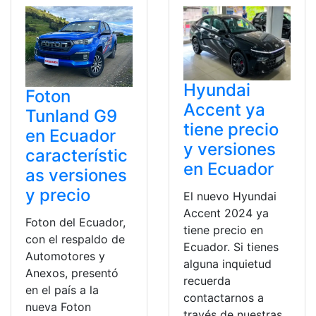
Hyundai
Foton
Accent ya
Tunland G9
tiene precio
en Ecuador
y versiones
característic
en Ecuador
as versiones
y precio
El nuevo Hyundai
Accent 2024 ya
Foton del Ecuador,
tiene precio en
con el respaldo de
Ecuador. Si tienes
Automotores y
alguna inquietud
Anexos, presentó
recuerda
en el país a la
contactarnos a
nueva Foton
través de nuestras