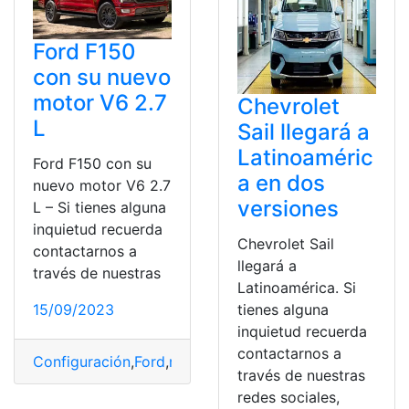
Ford F150
con su nuevo
motor V6 2.7
Chevrolet
L
Sail llegará a
Latinoaméric
Ford F150 con su
a en dos
nuevo motor V6 2.7
versiones
L – Si tienes alguna
inquietud recuerda
Chevrolet Sail
contactarnos a
llegará a
través de nuestras
Latinoamérica. Si
15/09/2023
tienes alguna
inquietud recuerda
contactarnos a
Configuración
,
Ford
,
mecanismo
,
parrilla
,
versiones
través de nuestras
redes sociales,