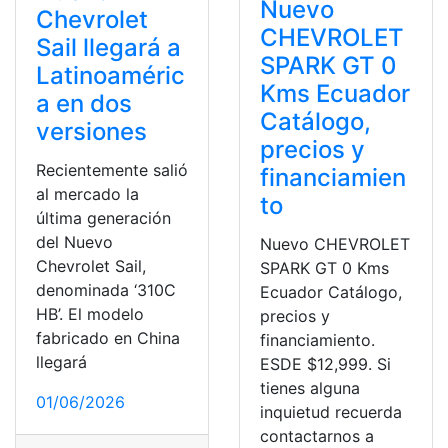
Nuevo
Chevrolet
CHEVROLET
Sail llegará a
SPARK GT 0
Latinoaméric
Kms Ecuador
a en dos
Catálogo,
versiones
precios y
Recientemente salió
financiamien
al mercado la
to
última generación
del Nuevo
Nuevo CHEVROLET
Chevrolet Sail,
SPARK GT 0 Kms
denominada ‘310C
Ecuador Catálogo,
HB’. El modelo
precios y
fabricado en China
financiamiento.
llegará
ESDE $12,999. Si
tienes alguna
01/06/2026
inquietud recuerda
contactarnos a