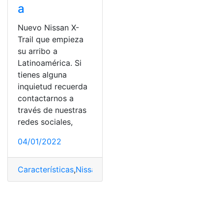
a
Nuevo Nissan X-
Trail que empieza
su arribo a
Latinoamérica. Si
tienes alguna
inquietud recuerda
contactarnos a
través de nuestras
redes sociales,
04/01/2022
Características
,
Nissan X-Trail
,
Nuevo
,
Precio
,
versiones