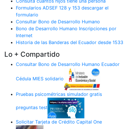
Consulta cuantos hijos tiene una persona
Formularios ADSEF 128 y 153 descargar el
formulario
Consultar Bono de Desarrollo Humano
Bono de Desarrollo Humano Inscripciones por
Internet
Historia de las Banderas del Ecuador desde 1533
Lo + Compartido
Consultar Bono de Desarrollo Humano Ecuador
Cédula MIES solidario
Pruebas psicométricas simulador gratis
preguntas test
Solicitar Tarjeta de Crédito Capital One