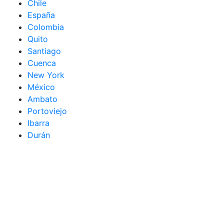
Chile
España
Colombia
Quito
Santiago
Cuenca
New York
México
Ambato
Portoviejo
Ibarra
Durán