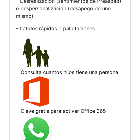
– Desrealización (sentimientos de irrealidad)
o despersonalización (desapego de uno
mismo)
– Latidos rápidos o palpitaciones