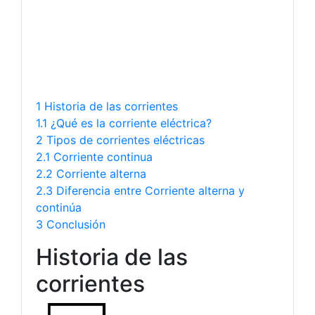
1 Historia de las corrientes
1.1 ¿Qué es la corriente eléctrica?
2 Tipos de corrientes eléctricas
2.1 Corriente continua
2.2 Corriente alterna
2.3 Diferencia entre Corriente alterna y
continúa
3 Conclusión
Historia de las
corrientes