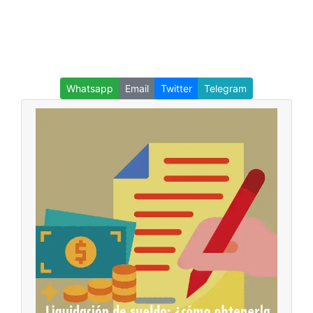
Whatsapp
Email
Twitter
Telegram