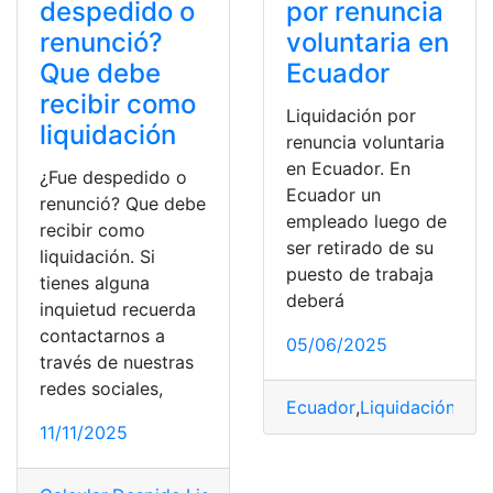
despedido o
por renuncia
renunció?
voluntaria en
Que debe
Ecuador
recibir como
Liquidación por
liquidación
renuncia voluntaria
en Ecuador. En
¿Fue despedido o
Ecuador un
renunció? Que debe
empleado luego de
recibir como
ser retirado de su
liquidación. Si
puesto de trabaja
tienes alguna
deberá
inquietud recuerda
contactarnos a
05/06/2025
través de nuestras
redes sociales,
Ecuador
,
Liquidación
,
Min
11/11/2025