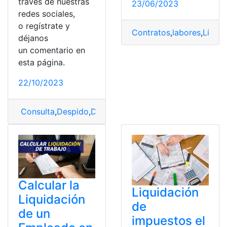
través de nuestras
23/06/2023
redes sociales,
o regístrate y
Contratos
,
labores
,
Línea
,
déjanos
un comentario en
esta página.
22/10/2023
Consulta
,
Despido
,
Despido intempestivo
,
Remuneració
Calcular la
Liquidación
Liquidación
de
de un
impuestos el