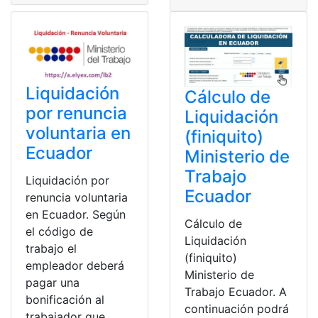
Liquidación
Cálculo de
por renuncia
Liquidación
voluntaria en
(finiquito)
Ecuador
Ministerio de
Trabajo
Liquidación por
Ecuador
renuncia voluntaria
en Ecuador. Según
Cálculo de
el código de
Liquidación
trabajo el
(finiquito)
empleador deberá
Ministerio de
pagar una
Trabajo Ecuador. A
bonificación al
continuación podrá
trabajador que