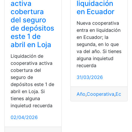
activa
liquidación
cobertura
en Ecuador
del seguro
Nueva cooperativa
de depósitos
entra en liquidación
este 1 de
en Ecuador; la
abril en Loja
segunda, en lo que
va del año. Si tienes
Liquidación de
alguna inquietud
cooperativa activa
recuerda
cobertura del
seguro de
31/03/2026
depósitos este 1 de
abril en Loja. Si
Año
,
Cooperativa
,
Ecuado
tienes alguna
inquietud recuerda
02/04/2026