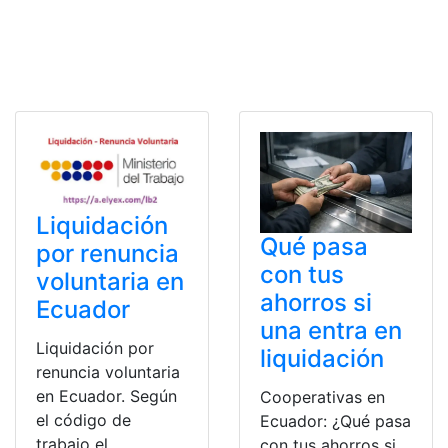
Liquidación
Qué pasa
por renuncia
con tus
voluntaria en
ahorros si
Ecuador
una entra en
Liquidación por
liquidación
renuncia voluntaria
en Ecuador. Según
Cooperativas en
el código de
Ecuador: ¿Qué pasa
trabajo el
con tus ahorros si