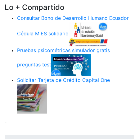
Lo + Compartido
Consultar Bono de Desarrollo Humano Ecuador
Cédula MIES solidario
Pruebas psicométricas simulador gratis
preguntas test
Solicitar Tarjeta de Crédito Capital One
.