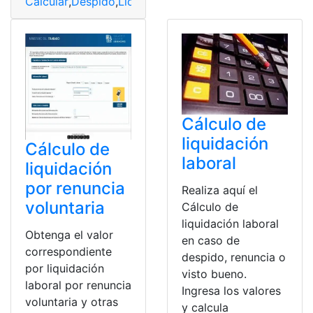
Calcular
,
Despido
,
Liquidación
,
Renuncia
Cálculo de
liquidación
Cálculo de
laboral
liquidación
por renuncia
Realiza aquí el
voluntaria
Cálculo de
liquidación laboral
Obtenga el valor
en caso de
correspondiente
despido, renuncia o
por liquidación
visto bueno.
laboral por renuncia
Ingresa los valores
voluntaria y otras
y calcula