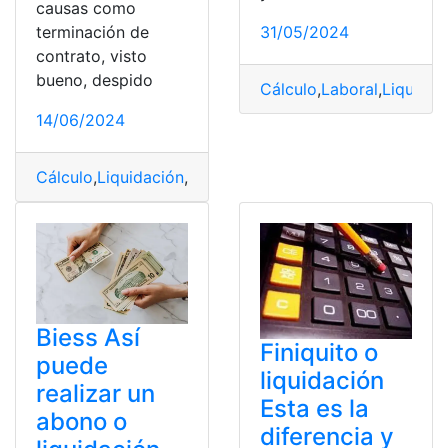
causas como
terminación de
31/05/2024
contrato, visto
bueno, despido
Cálculo
,
Laboral
,
Liquidac
14/06/2024
Cálculo
,
Liquidación
,
Renuncia
,
Voluntaria
Biess Así
Finiquito o
puede
liquidación
realizar un
Esta es la
abono o
diferencia y