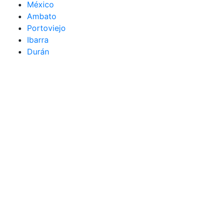
México
Ambato
Portoviejo
Ibarra
Durán