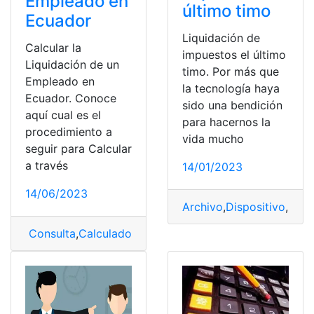
Empleado en
último timo
Ecuador
Liquidación de
Calcular la
impuestos el último
Liquidación de un
timo. Por más que
Empleado en
la tecnología haya
Ecuador. Conoce
sido una bendición
aquí cual es el
para hacernos la
procedimiento a
vida mucho
seguir para Calcular
a través
14/01/2023
14/06/2023
Archivo
,
Dispositivo
,
Espa
Consulta
,
Calculadora de Liquidación
,
Calcular
,
Emplea