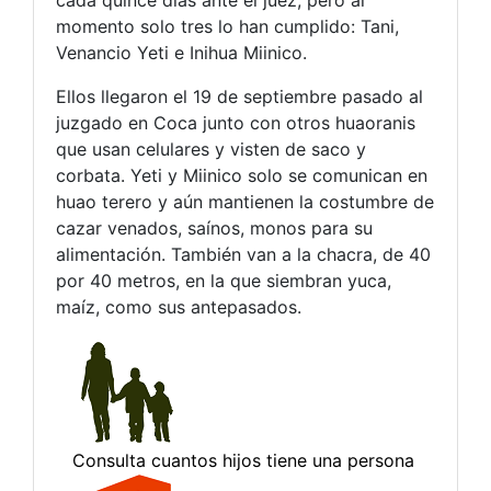
cada quince días ante el juez, pero al
momento solo tres lo han cumplido: Tani,
Venancio Yeti e Inihua Miinico.
Ellos llegaron el 19 de septiembre pasado al
juzgado en Coca junto con otros huaoranis
que usan celulares y visten de saco y
corbata. Yeti y Miinico solo se comunican en
huao terero y aún mantienen la costumbre de
cazar venados, saínos, monos para su
alimentación. También van a la chacra, de 40
por 40 metros, en la que siembran yuca,
maíz, como sus antepasados.