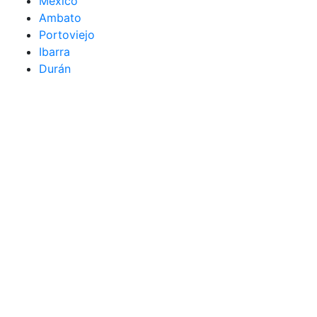
México
Ambato
Portoviejo
Ibarra
Durán