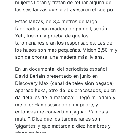
mujeres lloran y tratan de retirar alguna de
las seis lanzas que le atravesaron el cuerpo.
Estas lanzas, de 3,4 metros de largo
fabricadas con madera de pambil, según
Yeti, fueron la prueba de que los
taromenanes eran los responsables. Las de
los huaos son más pequeñas. Miden 2,50 m y
son de chonta, una madera más liviana.
En un documental del periodista español
David Beriain presentado en junio en
Discovery Max (canal de televisión pagada)
aparece Iteka, otro de los procesados, quien
da detalles de la matanza: “Llegó mi primo y
me dijo: Han asesinado a mi padre, y
entonces me convertí en jaguar. Vamos a
matar”. Dice que los taromenanes son
‘gigantes’ y que mataron a diez hombres y