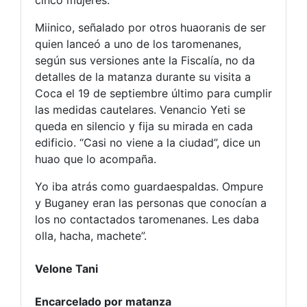
cinco mujeres.
Miinico, señalado por otros huaoranis de ser
quien lanceó a uno de los taromenanes,
según sus versiones ante la Fiscalía, no da
detalles de la matanza durante su visita a
Coca el 19 de septiembre último para cumplir
las medidas cautelares. Venancio Yeti se
queda en silencio y fija su mirada en cada
edificio. “Casi no viene a la ciudad”, dice un
huao que lo acompaña.
Yo iba atrás como guardaespaldas. Ompure
y Buganey eran las personas que conocían a
los no contactados taromenanes. Les daba
olla, hacha, machete”.
Velone Tani
Encarcelado por matanza