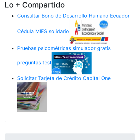
Lo + Compartido
Consultar Bono de Desarrollo Humano Ecuador
Cédula MIES solidario
Pruebas psicométricas simulador gratis
preguntas test
Solicitar Tarjeta de Crédito Capital One
.