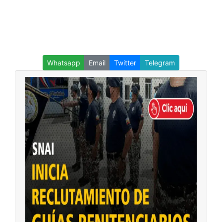
Whatsapp
Email
Twitter
Telegram