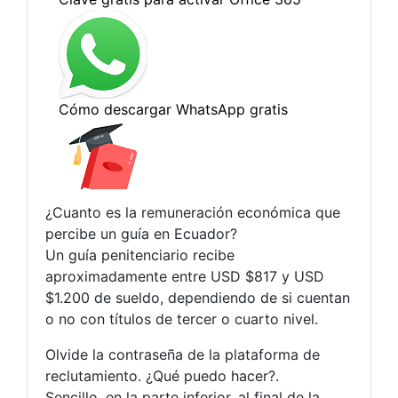
¿Cuanto es la remuneración económica que
percibe un guía en Ecuador?
Un guía penitenciario recibe
aproximadamente entre USD $817 y USD
$1.200 de sueldo, dependiendo de si cuentan
o no con títulos de tercer o cuarto nivel.
Olvide la contraseña de la plataforma de
reclutamiento. ¿Qué puedo hacer?.
Sencillo, en la parte inferior, al final de la