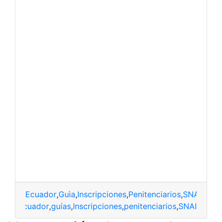
Ecuador
,
Guìa
,
Inscripciones
,
Penitenciarios
,
SNAI
Ecuador
,
guías
,
Inscripciones
,
penitenciarios
,
SNAI