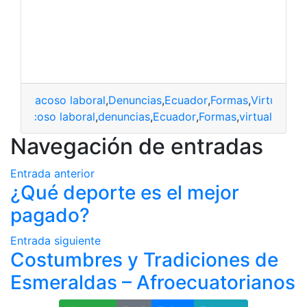
acoso laboral
,
Denuncias
,
Ecuador
,
Formas
,
Virtual
acoso laboral
,
denuncias
,
Ecuador
,
Formas
,
virtual
Navegación de entradas
Entrada anterior
¿Qué deporte es el mejor
pagado?
Entrada siguiente
Costumbres y Tradiciones de
Esmeraldas – Afroecuatorianos