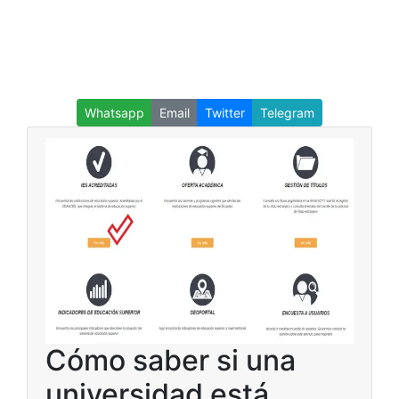
Whatsapp
Email
Twitter
Telegram
Cómo saber si una
universidad está