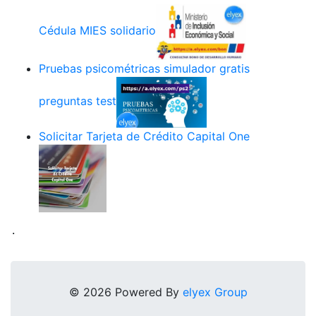
Cédula MIES solidario
Pruebas psicométricas simulador gratis
preguntas test
Solicitar Tarjeta de Crédito Capital One
.
© 2026 Powered By
elyex Group