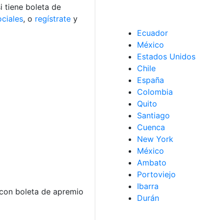
i tiene boleta de
ociales
, o
regístrate
y
Ecuador
México
Estados Unidos
Chile
España
Colombia
Quito
Santiago
Cuenca
New York
México
Ambato
Portoviejo
Ibarra
 con boleta de apremio
Durán