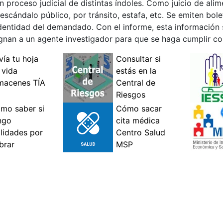
proceso judicial de distintas índoles. Como juicio de alim
, escándalo público, por tránsito, estafa, etc. Se emiten b
dentidad del demandado. Con el informe, esta información s
gnan a un agente investigador para que se haga cumplir co