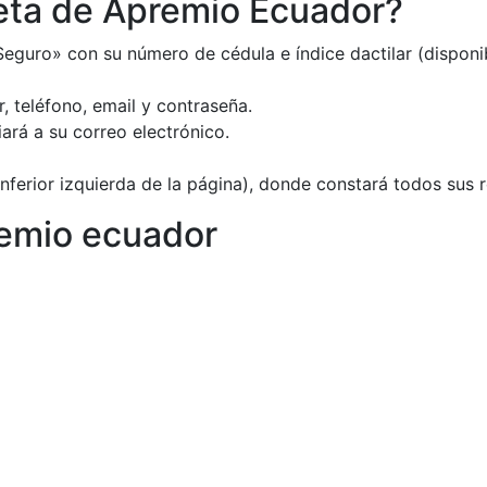
eta de Apremio Ecuador?
eguro» con su número de cédula e índice dactilar (disponi
 teléfono, email y contraseña.
viará a su correo electrónico.
 inferior izquierda de la página), donde constará todos sus 
remio ecuador