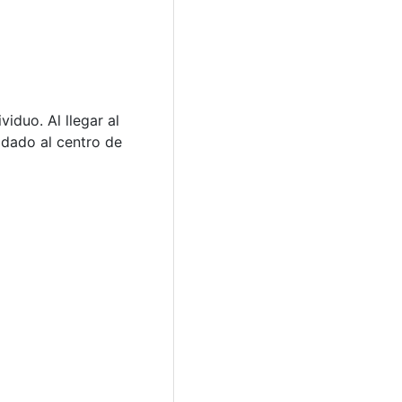
iduo. Al llegar al
ladado al centro de