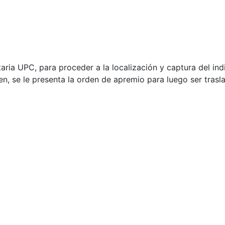
ria UPC, para proceder a la localización y captura del indiv
quen, se le presenta la orden de apremio para luego ser tras