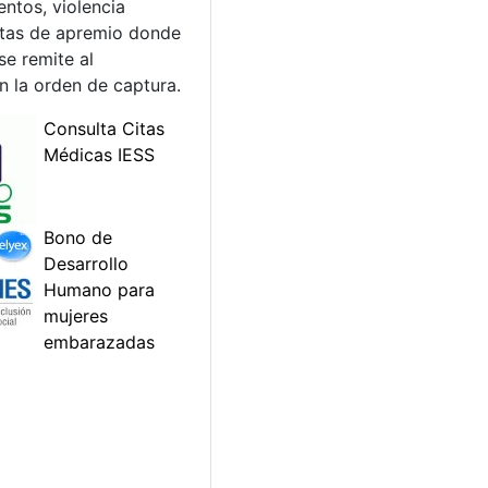
entos, violencia
oletas de apremio donde
e remite al
n la orden de captura.