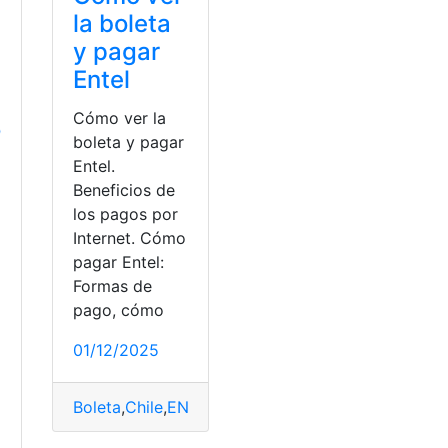
la boleta
y pagar
e
Entel
Cómo ver la
o
boleta y pagar
Entel.
Beneficios de
los pagos por
Internet. Cómo
i
pagar Entel:
Formas de
pago, cómo
01/12/2025
Boleta
,
Chile
,
ENTEL
,
factura
,
Servicios en línea