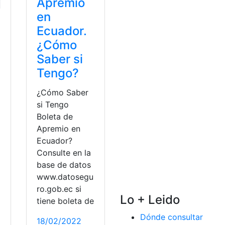
Apremio
en
Ecuador.
¿Cómo
Saber si
Tengo?
¿Cómo Saber
si Tengo
Boleta de
Apremio en
Ecuador?
Consulte en la
base de datos
www.datosegu
ro.gob.ec si
Lo + Leido
tiene boleta de
a
Dónde consultar
18/02/2022