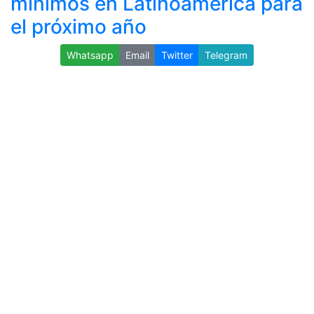
mínimos en Latinoamérica para
el próximo año
Whatsapp
Email
Twitter
Telegram