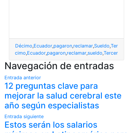
Décimo
,
Ecuador
,
pagaron
,
reclamar
,
Sueldo
,
Tercer
décimo
,
Ecuador
,
pagaron
,
reclamar
,
sueldo
,
Tercer
Navegación de entradas
Entrada anterior
12 preguntas clave para
mejorar la salud cerebral este
año según especialistas
Entrada siguiente
Estos serán los salarios