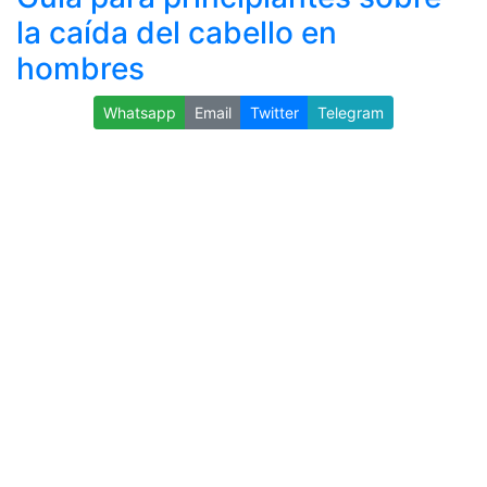
la caída del cabello en
hombres
Whatsapp
Email
Twitter
Telegram