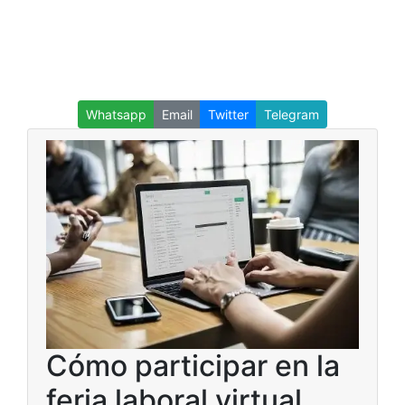
Whatsapp
Email
Twitter
Telegram
Cómo participar en la
feria laboral virtual