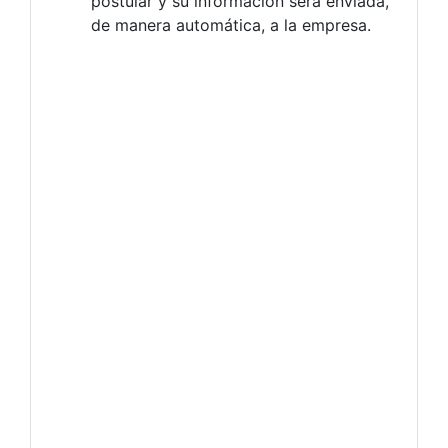
postular y su información será enviada,
de manera automática, a la empresa.