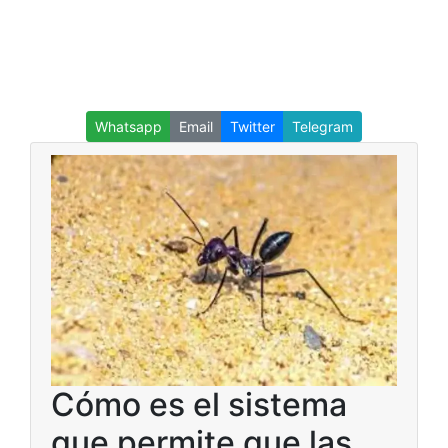
Whatsapp
Email
Twitter
Telegram
Cómo es el sistema
que permite que las