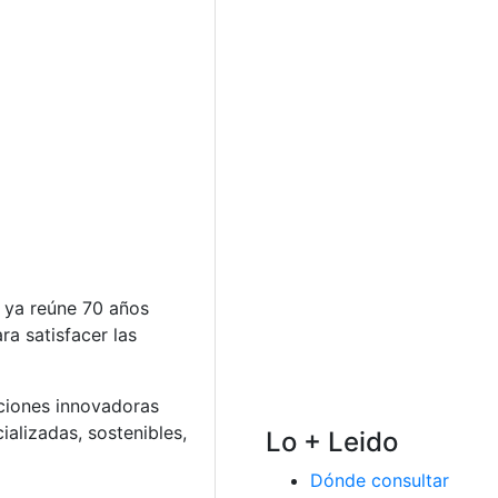
, ya reúne 70 años
ra satisfacer las
uciones innovadoras
alizadas, sostenibles,
Lo + Leido
Dónde consultar