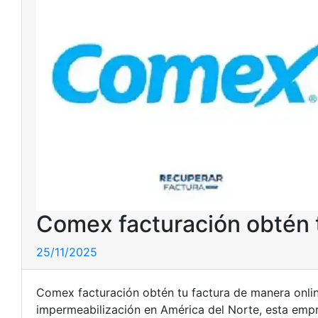
Comex facturación obtén t
25/11/2025
Comex facturación obtén tu factura de manera online
impermeabilización en América del Norte, esta empre