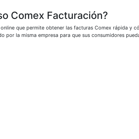
eso Comex Facturación?
o online que permite obtener las facturas Comex rápida y 
ado por la misma empresa para que sus consumidores puedan