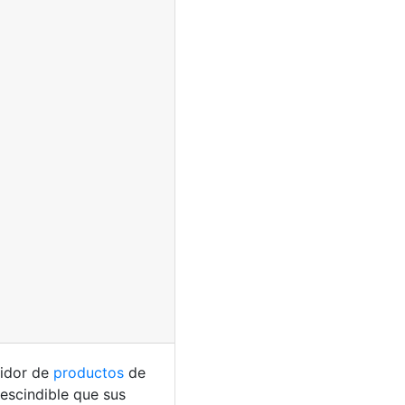
uidor de
productos
de
rescindible que sus