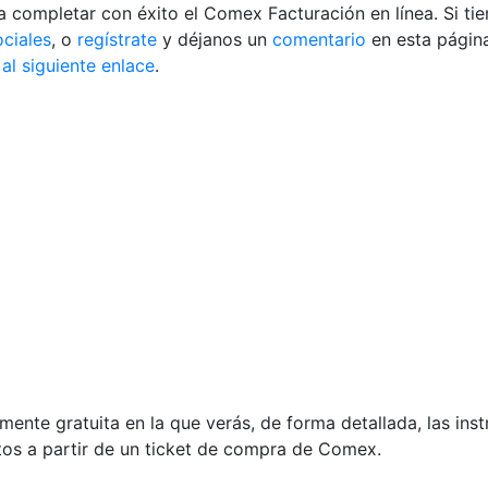
ra completar con éxito el Comex Facturación en línea.
Si ti
ociales
, o
regístrate
y déjanos un
comentario
en esta págin
 al siguiente enlace
.
mente gratuita en la que verás, de forma detallada, las inst
tos a partir de un ticket de compra de Comex.