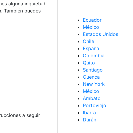
enes alguna inquietud
a. También puedes
Ecuador
México
Estados Unidos
Chile
España
Colombia
Quito
Santiago
Cuenca
New York
México
Ambato
Portoviejo
Ibarra
rucciones a seguir
Durán