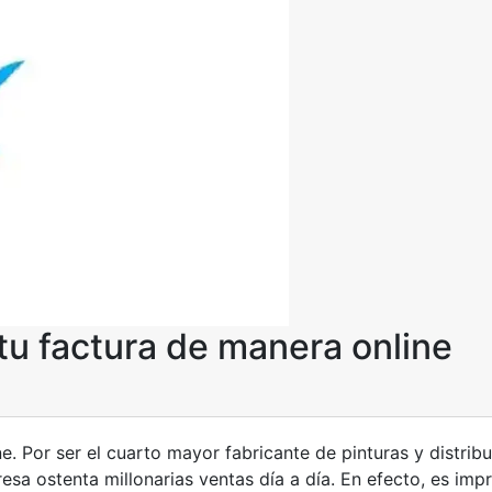
u factura de manera online
. Por ser el cuarto mayor fabricante de pinturas y distrib
sa ostenta millonarias ventas día a día. En efecto, es imp