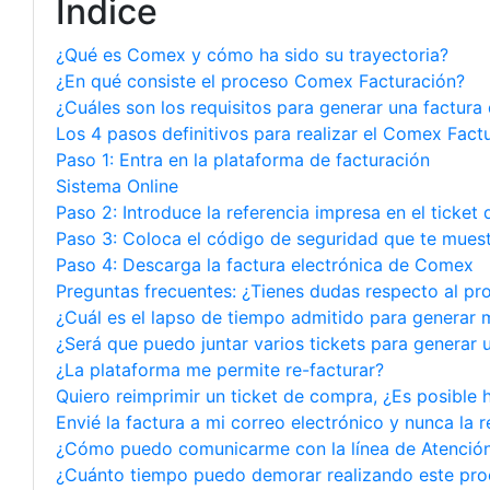
Índice
¿Qué es Comex y cómo ha sido su trayectoria?
¿En qué consiste el proceso Comex Facturación?
¿Cuáles son los requisitos para generar una factura
Los 4 pasos definitivos para realizar el Comex Fact
Paso 1: Entra en la plataforma de facturación
Sistema Online
Paso 2: Introduce la referencia impresa en el ticket
Paso 3: Coloca el código de seguridad que te mues
Paso 4: Descarga la factura electrónica de Comex
Preguntas frecuentes: ¿Tienes dudas respecto al p
¿Cuál es el lapso de tiempo admitido para generar m
¿Será que puedo juntar varios tickets para generar u
¿La plataforma me permite re-facturar?
Quiero reimprimir un ticket de compra, ¿Es posible 
Envié la factura a mi correo electrónico y nunca la 
¿Cómo puedo comunicarme con la línea de Atención
¿Cuánto tiempo puedo demorar realizando este pro