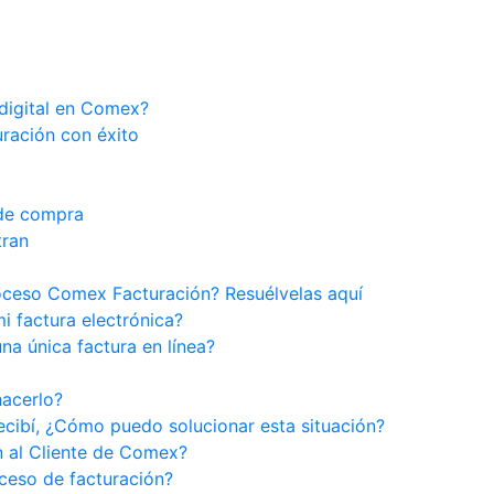
 digital en Comex?
uración con éxito
 de compra
tran
roceso Comex Facturación? Resuélvelas aquí
i factura electrónica?
na única factura en línea?
hacerlo?
recibí, ¿Cómo puedo solucionar esta situación?
 al Cliente de Comex?
ceso de facturación?