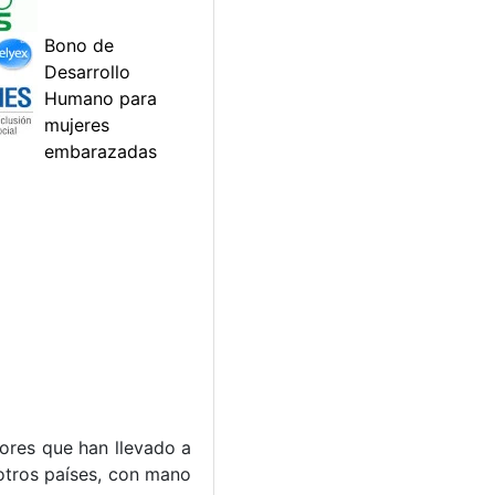
tores que han llevado a
otros países, con mano