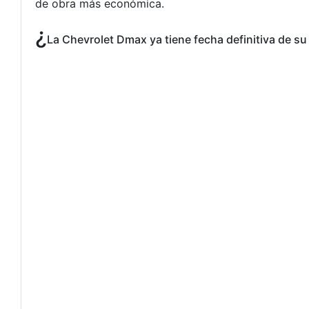
de obra más económica.
¿
La Chevrolet Dmax ya tiene fecha definitiva de s