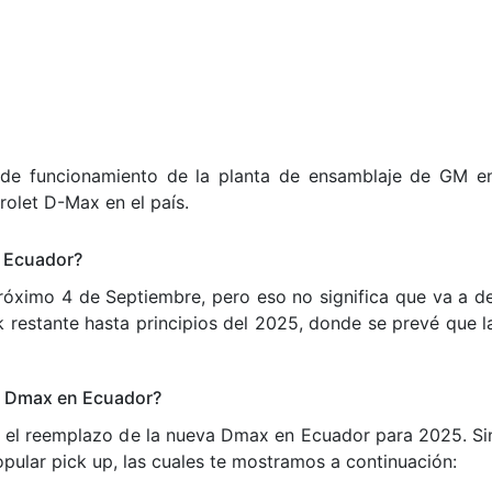
 de funcionamiento de la planta de ensamblaje de GM en
rolet D-Max en el país.
n Ecuador?
róximo 4 de Septiembre, pero eso no significa que va a d
k restante hasta principios del 2025, donde se prevé que 
et Dmax en Ecuador?
erá el reemplazo de la nueva Dmax en Ecuador para 2025. S
ular pick up, las cuales te mostramos a continuación: