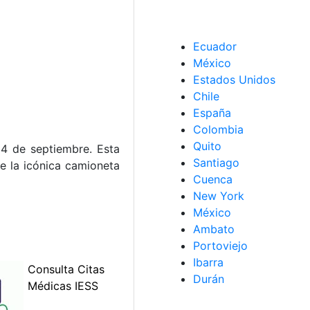
Ecuador
México
Estados Unidos
Chile
España
Colombia
Quito
 4 de septiembre. Esta
Santiago
de la icónica camioneta
Cuenca
New York
México
Ambato
Portoviejo
Ibarra
Durán