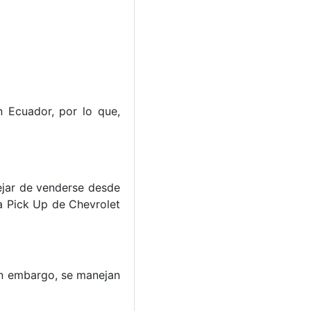
 Ecuador, por lo que,
ejar de venderse desde
la Pick Up de Chevrolet
in embargo, se manejan