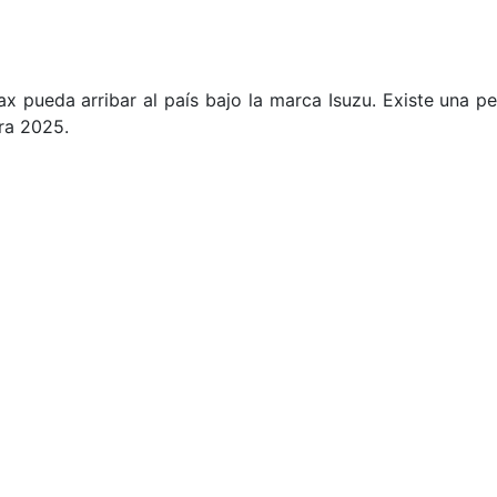
x pueda arribar al país bajo la marca Isuzu. Existe una p
ra 2025.