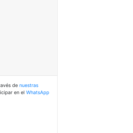
través de
nuestras
cipar en el
WhatsApp