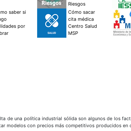
lta de una política industrial sólida son algunos de los fac
entar modelos con precios más competitivos producidos en 