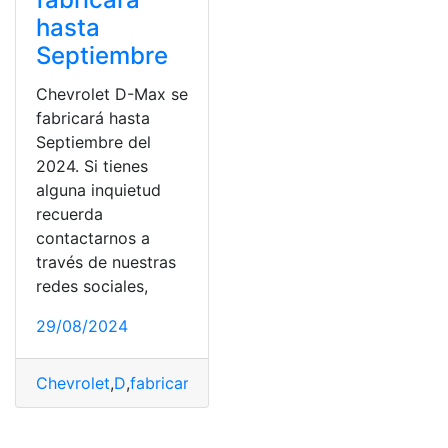
hasta
Septiembre
Chevrolet D-Max se
fabricará hasta
Septiembre del
2024. Si tienes
alguna inquietud
recuerda
contactarnos a
través de nuestras
redes sociales,
29/08/2024
Chevrolet
,
D
,
fabricará
,
Max
,
Reemplazo
,
Septiembre