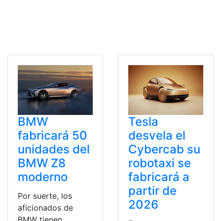
BMW
Tesla
fabricará 50
desvela el
unidades del
Cybercab su
BMW Z8
robotaxi se
moderno
fabricará a
partir de
Por suerte, los
2026
aficionados de
BMW tienen