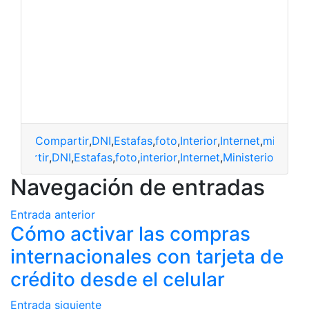
Compartir
,
DNI
,
Estafas
,
foto
,
Interior
,
Internet
,
ministeri
compartir
,
DNI
,
Estafas
,
foto
,
interior
,
Internet
,
Ministerio
Navegación de entradas
Entrada anterior
Cómo activar las compras
internacionales con tarjeta de
crédito desde el celular
Entrada siguiente