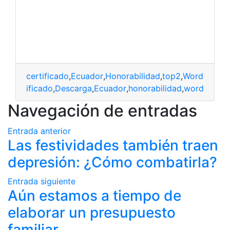
certificado
,
Ecuador
,
Honorabilidad
,
top2
,
Word
Certificado
,
Descarga
,
Ecuador
,
honorabilidad
,
word
Navegación de entradas
Entrada anterior
Las festividades también traen
depresión: ¿Cómo combatirla?
Entrada siguiente
Aún estamos a tiempo de
elaborar un presupuesto
familiar