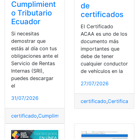
Cumplimient
de
o Tributario
certificados
Ecuador
El Certificado
Si necesitas
ACAA es uno de los
demostrar que
documento más
estás al día con tus
importantes que
obligaciones ante el
debe de tener
Servicio de Rentas
cualquier conductor
Internas (SRI),
de vehículos en la
puedes descargar
27/07/2026
el
31/07/2026
certificado
,
Certificado
certificado
,
Cumplimiento
,
Ecuador
,
Obtener
,
Tributario