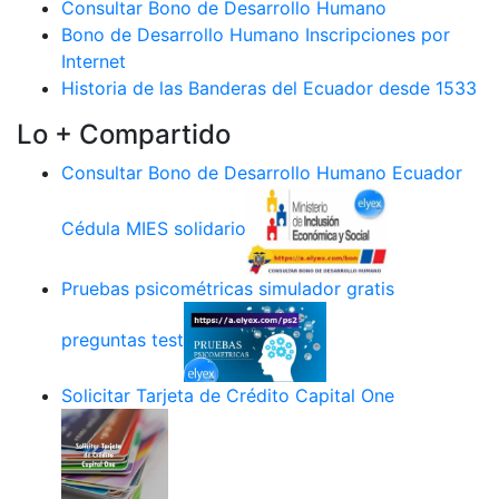
Consultar Bono de Desarrollo Humano
Bono de Desarrollo Humano Inscripciones por
Internet
Historia de las Banderas del Ecuador desde 1533
Lo + Compartido
Consultar Bono de Desarrollo Humano Ecuador
Cédula MIES solidario
Pruebas psicométricas simulador gratis
preguntas test
Solicitar Tarjeta de Crédito Capital One