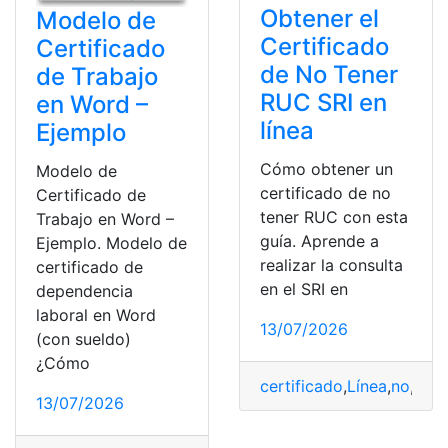
Obtener el
Modelo de
Certificado
Certificado
de No Tener
de Trabajo
RUC SRI en
en Word –
línea
Ejemplo
Cómo obtener un
Modelo de
certificado de no
Certificado de
tener RUC con esta
Trabajo en Word –
guía. Aprende a
Ejemplo. Modelo de
realizar la consulta
certificado de
en el SRI en
dependencia
laboral en Word
13/07/2026
(con sueldo)
¿Cómo
certificado
,
Línea
,
no
,
Obt
13/07/2026