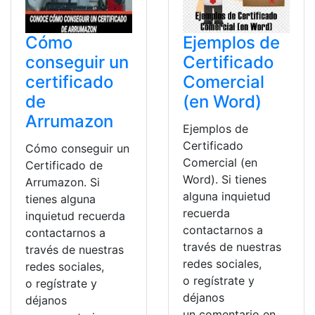
Cómo
Ejemplos de
conseguir un
Certificado
certificado
Comercial
de
(en Word)
Arrumazon
Ejemplos de
Certificado
Cómo conseguir un
Comercial (en
Certificado de
Word). Si tienes
Arrumazon. Si
alguna inquietud
tienes alguna
recuerda
inquietud recuerda
contactarnos a
contactarnos a
través de nuestras
través de nuestras
redes sociales,
redes sociales,
o regístrate y
o regístrate y
déjanos
déjanos
un comentario en