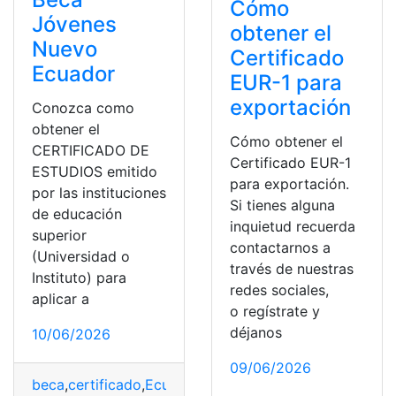
Cómo
Jóvenes
obtener el
Nuevo
Certificado
Ecuador
EUR-1 para
exportación
Conozca como
obtener el
Cómo obtener el
CERTIFICADO DE
Certificado EUR-1
ESTUDIOS emitido
para exportación.
por las instituciones
Si tienes alguna
de educación
inquietud recuerda
superior
contactarnos a
(Universidad o
través de nuestras
Instituto) para
redes sociales,
aplicar a
o regístrate y
déjanos
10/06/2026
09/06/2026
beca
,
certificado
,
Ecuador
,
Estudios
,
Jóvenes