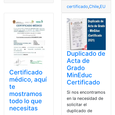
certificado
,
Chile
,
EUR-1
,
E
Duplicado de
Acta de
Grado
Certificado
MinEduc
médico, aquí
Certificado
te
Si nos encontramos
mostramos
en la necesidad de
todo lo que
solicitar el
necesitas
duplicado de