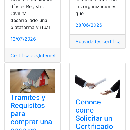
días el Registro
las organizaciones
Civil ha
que
desarrollado una
28/06/2026
plataforma virtual
13/07/2026
Actividades
,
certificado
,
Certificados
,
Internet
,
Nacimiento
,
Registro Civil
Tramites y
Conoce
Requisitos
como
para
Solicitar un
comprar una
Certificado
casa en