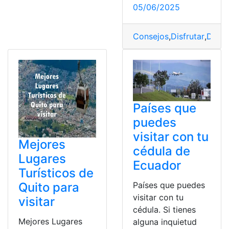
05/06/2025
Consejos
,
Disfrutar
,
Disne
Países que
puedes
visitar con tu
Mejores
cédula de
Lugares
Ecuador
Turísticos de
Quito para
Países que puedes
visitar con tu
visitar
cédula. Si tienes
Mejores Lugares
alguna inquietud