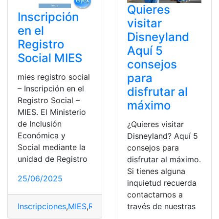
Quieres
Inscripción
visitar
en el
Disneyland
Registro
Aquí 5
Social MIES
consejos
para
mies registro social
– Inscripción en el
disfrutar al
Registro Social –
máximo
MIES. El Ministerio
de Inclusión
¿Quieres visitar
Económica y
Disneyland? Aquí 5
Social mediante la
consejos para
unidad de Registro
disfrutar al máximo.
Si tienes alguna
25/06/2025
inquietud recuerda
contactarnos a
Inscripciones
,
MIES
,
Registro Social
,
Visitar
través de nuestras