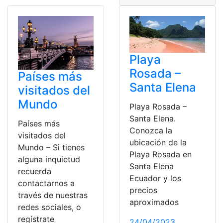
Playa
Rosada –
Países más
Santa Elena
visitados del
Mundo
Playa Rosada –
Santa Elena.
Países más
Conozca la
visitados del
ubicación de la
Mundo – Si tienes
Playa Rosada en
alguna inquietud
Santa Elena
recuerda
Ecuador y los
contactarnos a
precios
través de nuestras
aproximados
redes sociales, o
regístrate
24/04/2023