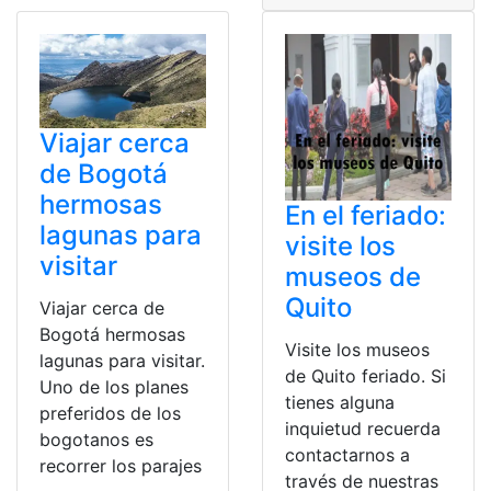
Viajar cerca
de Bogotá
hermosas
En el feriado:
lagunas para
visite los
visitar
museos de
Quito
Viajar cerca de
Bogotá hermosas
Visite los museos
lagunas para visitar.
de Quito feriado. Si
Uno de los planes
tienes alguna
preferidos de los
inquietud recuerda
bogotanos es
contactarnos a
recorrer los parajes
través de nuestras