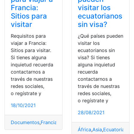
Francia:
visitar los
Sitios para
ecuatorianos
visitar
sin visa?
Requisitos para
¿Qué países pueden
viajar a Francia:
visitar los
Sitios para visitar.
ecuatorianos sin
Si tienes alguna
visa? Si tienes
inquietud recuerda
alguna inquietud
contactarnos a
recuerda
través de nuestras
contactarnos a
redes sociales,
través de nuestras
o regístrate y
redes sociales,
o regístrate y
18/10/2021
28/08/2021
Documentos
,
Francia
,
Requisitos
,
Viajar
,
Visitar
África
,
Asia
,
Ecuatorianos
,