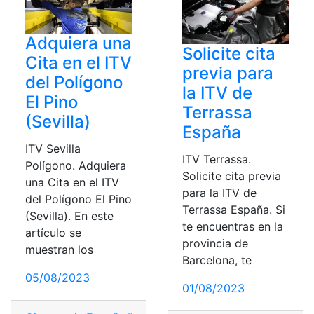
Adquiera una
Solicite cita
Cita en el ITV
previa para
del Polígono
la ITV de
El Pino
Terrassa
(Sevilla)
España
ITV Sevilla
ITV Terrassa.
Polígono. Adquiera
Solicite cita previa
una Cita en el ITV
para la ITV de
del Polígono El Pino
Terrassa España. Si
(Sevilla). En este
te encuentras en la
artículo se
provincia de
muestran los
Barcelona, te
05/08/2023
01/08/2023