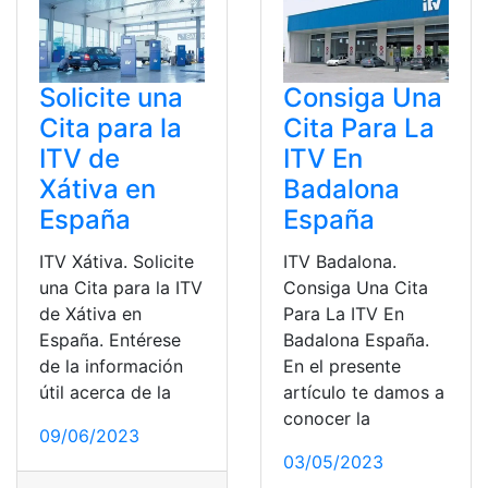
Solicite una
Consiga Una
Cita para la
Cita Para La
ITV de
ITV En
Xátiva en
Badalona
España
España
ITV Xátiva. Solicite
ITV Badalona.
una Cita para la ITV
Consiga Una Cita
de Xátiva en
Para La ITV En
España. Entérese
Badalona España.
de la información
En el presente
útil acerca de la
artículo te damos a
conocer la
09/06/2023
03/05/2023