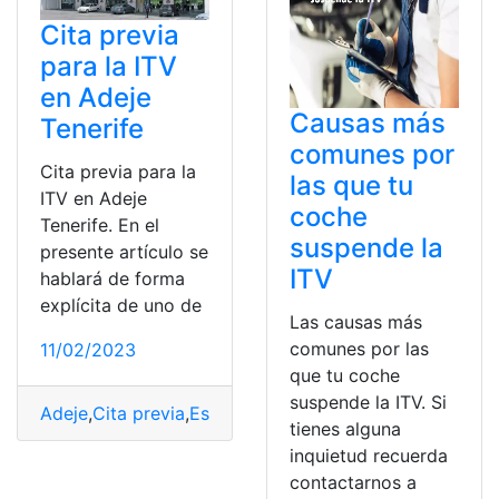
Cita previa
para la ITV
en Adeje
Causas más
Tenerife
comunes por
Cita previa para la
las que tu
ITV en Adeje
coche
Tenerife. En el
suspende la
presente artículo se
ITV
hablará de forma
explícita de uno de
Las causas más
comunes por las
11/02/2023
que tu coche
suspende la ITV. Si
Adeje
,
Cita previa
,
España
,
Examen
,
ITV
,
Servicio
,
Vehícul
tienes alguna
inquietud recuerda
contactarnos a