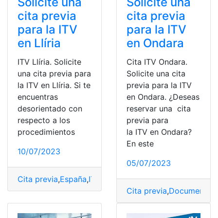
Solicite una
Solicite una
cita previa
cita previa
para la ITV
para la ITV
en Llíria
en Ondara
ITV Llíria. Solicite
Cita ITV Ondara.
una cita previa para
Solicite una cita
la ITV en Llíria. Si te
previa para la ITV
encuentras
en Ondara. ¿Deseas
desorientado con
reservar una cita
respecto a los
previa para
procedimientos
la ITV en Ondara?
En este
10/07/2023
05/07/2023
Cita previa
,
España
,
ITV
,
Llíria
,
solicitar
Cita previa
,
Documentos
,