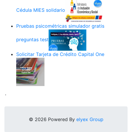
Cédula MIES solidario
Pruebas psicométricas simulador gratis
preguntas test
Solicitar Tarjeta de Crédito Capital One
.
© 2026 Powered By
elyex Group